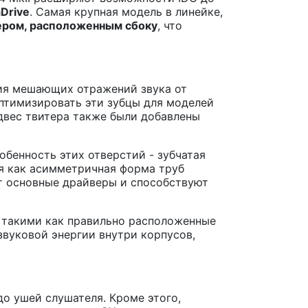
Drive
. Самая крупная модель в линейке,
ром, расположенным сбоку
, что
ия мешающих отражений звука от
птимизировать эти зубцы для моделей
двес твитера также были добавлены
обенность этих отверстий - зубчатая
мя как асимметричная форма труб
ют основные драйверы и способствуют
, такими как правильно расположенные
вуковой энергии внутри корпусов,
до ушей слушателя. Кроме этого,