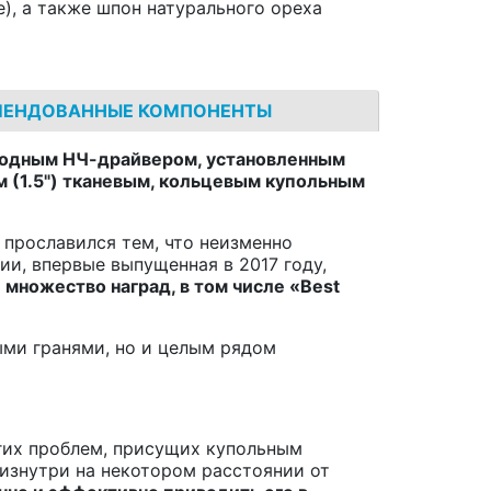
te), а также шпон натурального ореха
МЕНДОВАННЫЕ КОМПОНЕНТЫ
ходным НЧ-драйвером, установленным
 (1.5") тканевым, кольцевым купольным
 прославился тем, что неизменно
и, впервые выпущенная в 2017 году,
й
множество наград, в том числе «
Best
ыми гранями, но и целым рядом
огих проблем, присущих купольным
 изнутри на некотором расстоянии от