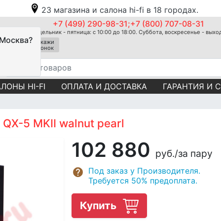
23 магазина и салона hi-fi в 18 городах.
+7 (499) 290-98-31;+7 (800) 707-08-31
Понедельник - пятница: с 10:00 до 18:00. Суббота, воскресенье - вых
 Москва?
Закажи
звонок
ЛОНЫ HI-FI
ОПЛАТА И ДОСТАВКА
ГАРАНТИЯ И 
QX-5 MKII walnut pearl
102 880
руб.
/за пару
Под заказ у Производителя.
Требуется 50% предоплата.
Купить