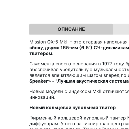
ОПИСАНИЕ
Mission QX-5 MkII – это старшая напольна
сбоку, двумя 165-мм (6.5") СЧ-динамика
твитером
.
С момента своего основания в 1977 году 
обеспечивал убедительную музыкальность
является впечатляющим шагом вперед по 
Speaker
» - "Лучшая акустическая система
Новые модели с индексом MkII отличаются
инноваций.
Новый кольцевой купольный твитер
Фирменный кольцевой купольный твитер Mi
диффузорам. У него зафиксирован центр м