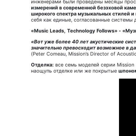
инженерами были проведены месяцы просл
измерений в современной безэховой камер
широкого спектра музыкальных стилей и
себя как единые, согласованные системы 
«
Music
Leads
,
Technology
Follows
» - «Муз
«Вот уже более 40 лет акустические си
значительно превосходит возможное в да
(Peter Comeau, Mission’s Director of Acousti
Отделка:
все семь моделей серии Mission
наощупь отделке или же покрытые
шпоном