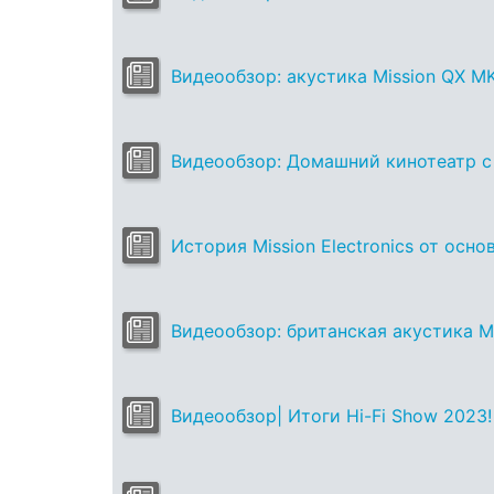
Видеообзор: акустика Mission QX MKI
Видеообзор: Домашний кинотеатр с M
История Mission Electronics от осн
Видеообзор: британская акустика Mi
Видеообзор| Итоги Hi-Fi Show 2023!