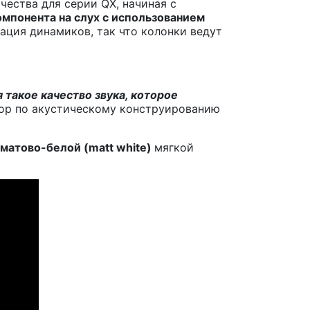
ества для серии QX, начиная с
омпонента на слух с использованием
рация динамиков, так что колонки ведут
такое качество звука, которое
тор по акустическому конструированию
и матово-белой (matt white)
мягкой