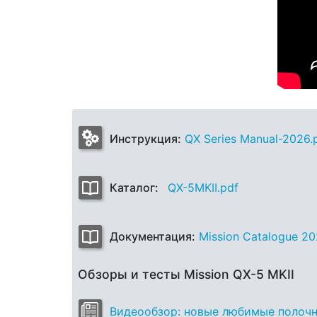
Инструкция:
QX Series Manual-2026.
Каталог:
QX-5MKII.pdf
Документация:
Mission Catalogue 20
Обзоры и тесты Mission QX-5 MKII
Видеообзор: новые любимые полочни