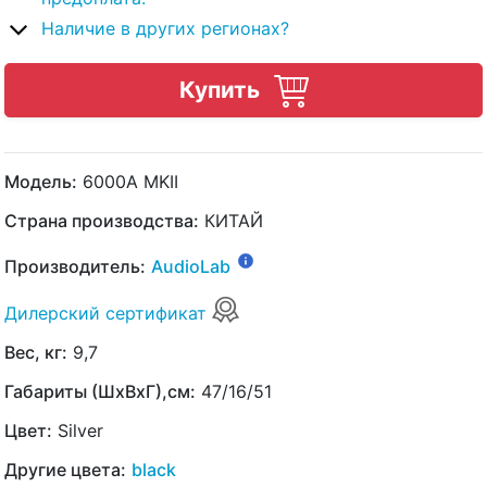
Наличие в других регионах?
Купить
Модель:
6000A MKII
Страна производства:
КИТАЙ
Производитель:
AudioLab
Дилерский сертификат
Вес, кг:
9,7
Габариты (ШхВхГ),см:
47/16/51
Цвет:
Silver
Другие цвета:
black