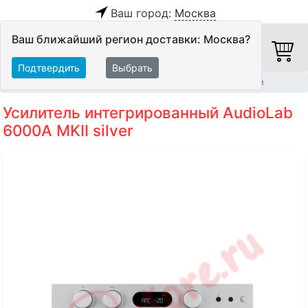
Ваш город:
Москва
Ваш ближайший регион доставки: Москва?
Подтвердить
Выбрать
Главная
Hi-Fi компоненты
Интегрированные усилители
Усилитель интегрированный AudioLab
6000A MKII silver