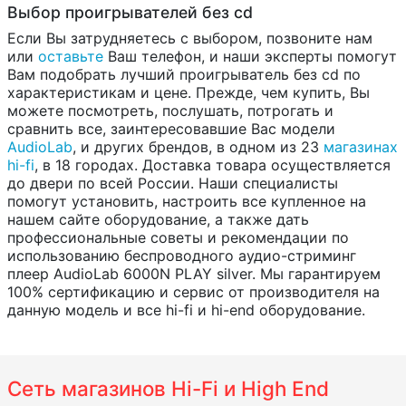
Выбор проигрывателей без cd
Если Вы затрудняетесь с выбором, позвоните нам
или
оставьте
Ваш телефон, и наши эксперты помогут
Вам подобрать лучший проигрыватель без cd по
характеристикам и цене. Прежде, чем купить, Вы
можете посмотреть, послушать, потрогать и
сравнить все, заинтересовавшие Вас модели
AudioLab
, и других брендов, в одном из 23
магазинах
hi-fi
, в 18 городах. Доставка товара осуществляется
до двери по всей России. Наши специалисты
помогут установить, настроить все купленное на
нашем сайте оборудование, а также дать
профессиональные советы и рекомендации по
использованию беспроводного аудио-стриминг
плеер AudioLab 6000N PLAY silver. Мы гарантируем
100% сертификацию и сервис от производителя на
данную модель и все hi-fi и hi-end оборудование.
Сеть магазинов Hi-Fi и High End