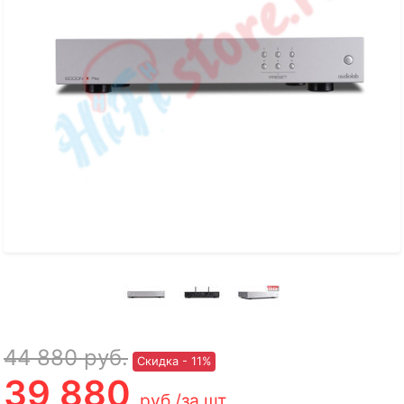
44 880
руб.
Скидка - 11%
39 880
руб.
/за шт