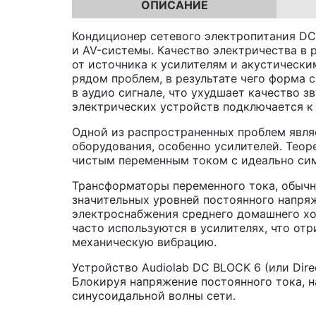
ОПИСАНИЕ
Кондиционер сетевого электропитания DC 
и AV-системы. Качество электричества в р
от источника к усилителям и акустическ
рядом проблем, в результате чего форма 
в аудио сигнале, что ухудшает качество з
электрических устройств подключается к
Одной из распространенных проблем являе
оборудования, особенно усилителей. Теор
чистым переменным током с идеально си
Трансформаторы переменного тока, обычн
значительных уровней постоянного напряж
электроснабжения среднего домашнего х
часто используются в усилителях, что от
механическую вибрацию.
Устройство Audiolab DC BLOCK 6 (или Dire
Блокируя напряжение постоянного тока, 
синусоидальной волны сети.