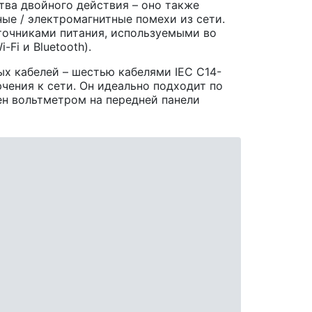
тва двойного действия – оно также
ые / электромагнитные помехи из сети.
очниками питания, используемыми во
Fi и Bluetooth).
ых кабелей – шестью кабелями IEC C14-
чения к сети. Он идеально подходит по
щен вольтметром на передней панели