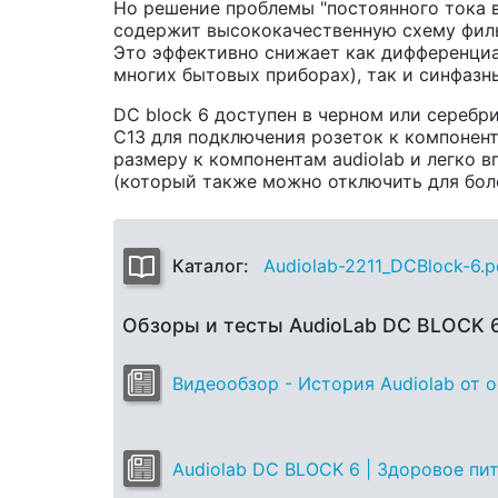
Но решение проблемы "постоянного тока в
содержит высококачественную схему фильт
Это эффективно снижает как дифференци
многих бытовых приборах), так и синфазны
DC block 6 доступен в черном или серебр
C13 для подключения розеток к компонент
размеру к компонентам audiolab и легко в
(который также можно отключить для бол
Каталог:
Audiolab-2211_DCBlock-6.p
Обзоры и тесты AudioLab DC BLOCK 
Видеообзор - История Audiolab от 
Audiolab DС BLOCK 6 | Здоровое пит