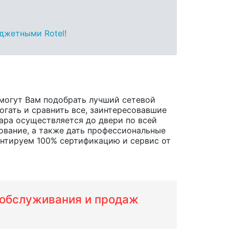
джетными Rotel!
могут Вам подобрать лучший сетевой
огать и сравнить все, заинтересовавшие
овара осуществляется до двери по всей
ование, а также дать профессиональные
антируем 100% сертификацию и сервис от
м обслуживания и продаж