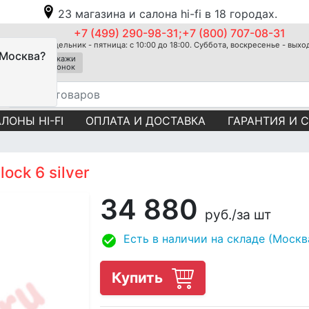
23 магазина и салона hi-fi в 18 городах.
+7 (499) 290-98-31;+7 (800) 707-08-31
Понедельник - пятница: с 10:00 до 18:00. Суббота, воскресенье - вых
 Москва?
Закажи
звонок
ЛОНЫ HI-FI
ОПЛАТА И ДОСТАВКА
ГАРАНТИЯ И 
ock 6 silver
34 880
руб.
/за шт
Есть в наличии на складе (Москв
Купить