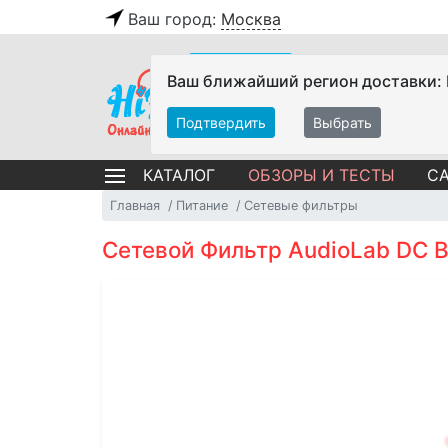
Ваш город:
Москва
Ваш ближайший регион доставки:
Подтвердить
Выбрать
ОБЗОРЫ И ТЕСТЫ
СА
КАТАЛОГ
Главная
Питание
Сетевые фильтры
Сетевой Фильтр AudioLab DC Bl