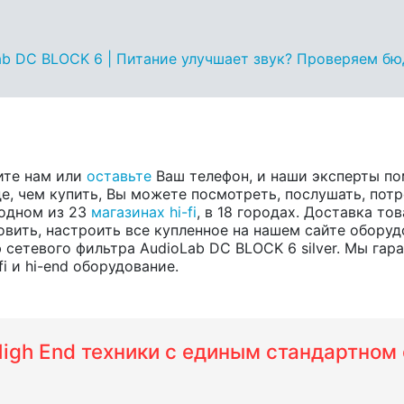
ab DC BLOCK 6 | Питание улучшает звук? Проверяем бю
ите нам или
оставьте
Ваш телефон, и наши эксперты по
е, чем купить, Вы можете посмотреть, послушать, потр
в одном из 23
магазинах hi-fi
, в 18 городах. Доставка т
вить, настроить все купленное на нашем сайте оборуд
сетевого фильтра AudioLab DC BLOCK 6 silver. Мы гар
i и hi-end оборудование.
 High End техники с единым стандартно