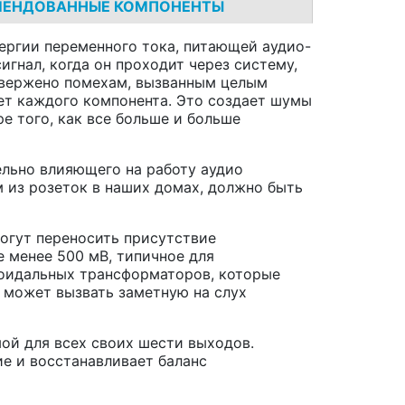
МЕНДОВАННЫЕ КОМПОНЕНТЫ
ергии переменного тока, питающей аудио-
игнал, когда он проходит через систему,
двержено помехам, вызванным целым
ает каждого компонента. Это создает шумы
ре того, как все больше и больше
ельно влияющего на работу аудио
м из розеток в наших домах, должно быть
огут переносить присутствие
 менее 500 мВ, типичное для
оидальных трансформаторов, которые
и может вызвать заметную на слух
мой для всех своих шести выходов.
е и восстанавливает баланс