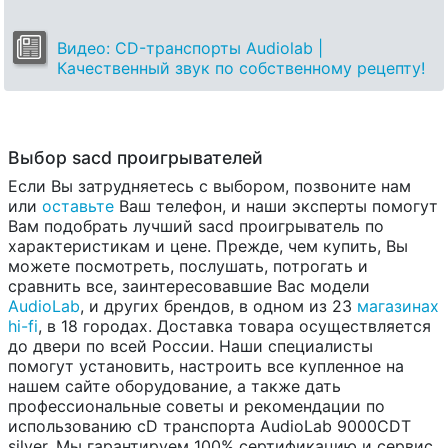
Видео: CD-транспорты Audiolab |
Качественный звук по собственному рецепту!
Выбор sacd проигрывателей
Если Вы затрудняетесь с выбором, позвоните нам
или
оставьте
Ваш телефон, и наши эксперты помогут
Вам подобрать лучший sacd проигрыватель по
характеристикам и цене. Прежде, чем купить, Вы
можете посмотреть, послушать, потрогать и
сравнить все, заинтересовавшие Вас модели
AudioLab
, и других брендов, в одном из 23
магазинах
hi-fi
, в 18 городах. Доставка товара осуществляется
до двери по всей России. Наши специалисты
помогут установить, настроить все купленное на
нашем сайте оборудование, а также дать
профессиональные советы и рекомендации по
использованию cD транспорта AudioLab 9000CDT
silver. Мы гарантируем 100% сертификацию и сервис