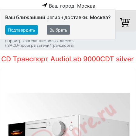
Ваш город:
Москва
Ваш ближайший регион доставки: Москва?
Подтвердить
Выбрать
Главная
Источники аудио сигнала
Проигрыватели цифровых дисков
SACD-проигрыватели/транспорты
CD Транспорт AudioLab 9000CDT silver