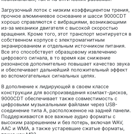
Загрузочный лоток с низким коэффициентом трения,
прочное алюминиевое основание и шасси 9000CDT
хорошо справляются с вибрациями, возникающими
из-за механики двигателя с высокой скоростью
вращения. Кроме того, этот транспорт монтируется в
собственном корпусе с электромагнитным
экранированием и отдельным источником питания.
Все это способствует образцовому извлечению
цифрового сигнала, в то время как снижение
резонансов дополнительно повышает качество звука
и обеспечивает дальнейший положительный эффект
во вспомогательных сигнальных цепях.
В дополнение к лидирующей в своем классе
конструкции для воспроизведения компакт-дисков,
9000CDT обеспечивает также совместимость с
цифровыми музыкальными файлами через USB-
соединение типа A, расположенное на задней панели.
Поддерживаются все важные аудио форматы с
высоким разрешением и без потерь, включая WAV,
AAC и WMA, а также устаревшие сжатые форматы,