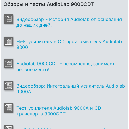
Обзоры и тесты AudioLab 9000CDT
Видеообзор - История Audiolab от основания
до наших дней!
Hi-Fi усилитель + CD проигрыватель Audiolab
9000
Audiolab 9000CDT - несомненно, занимает
первое место!
Видеообзор: Интегральный усилитель Audiolab
9000A
Тест усилителя Audiolab 9000A и CD-
транспорта 9000CDT