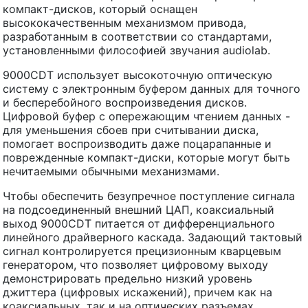
компакт-дисков, который оснащен
высококачественным механизмом привода,
разработанным в соответствии со стандартами,
установленными философией звучания audiolab.
9000CDT использует высокоточную оптическую
систему с электронным буфером данных для точного
и бесперебойного воспроизведения дисков.
Цифровой буфер с опережающим чтением данных -
для уменьшения сбоев при считывании диска,
помогает воспроизводить даже поцарапанные и
поврежденные компакт-диски, которые могут быть
нечитаемыми обычными механизмами.
Чтобы обеспечить безупречное поступление сигнала
на подсоединенный внешний ЦАП, коаксиальный
выход 9000CDT питается от дифференциального
линейного драйверного каскада. Задающий тактовый
сигнал контролируется прецизионным кварцевым
генератором, что позволяет цифровому выходу
демонстрировать предельно низкий уровень
джиттера (цифровых искажений), причем как на
коаксиальных, так и на оптических разъемах.