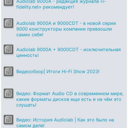
Audiolab 9000A - редакция журнала «i-
fidelity.net» рекомендует!
Audiolab 9000A и 9000CDT - в новой серии
9000 конструкторы компании превзошли
самих себя!
Audiolab 9000A + 9000CDT - исключительная
ценность!
Видеообзор| Итоги Hi-Fi Show 2023!
Видео: Формат Audio CD в современном мире,
какие форматы дисков еще есть и на чём это
слушать!
Видео: История Audiolab | Как это было на
самом деле!