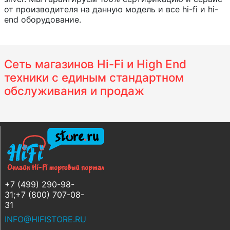
от производителя на данную модель и все hi-fi и hi-
end оборудование.
Сеть магазинов Hi-Fi и High End
техники с единым стандартном
обслуживания и продаж
+7 (499) 290-98-
31;+7 (800) 707-08-
31
INFO@HIFISTORE.RU