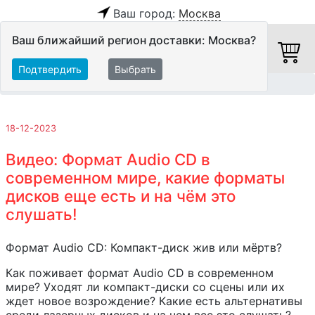
Ваш город:
Москва
Ваш ближайший регион доставки: Москва?
Подтвердить
Выбрать
Главная
Обзоры и тесты
18-12-2023
Видео: Формат Audio CD в
современном мире, какие форматы
дисков еще есть и на чём это
слушать!
Формат Audio CD: Компакт-диск жив или мёртв?
Как поживает формат Audio CD в современном
мире? Уходят ли компакт-диски со сцены или их
ждет новое возрождение? Какие есть альтернативы