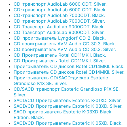
CD-транспорт AudioLab 6000 CDT. Silver.
CD-транспорт AudioLab 6000 CDT. Black.
CD-транспорт AudioLab 7000CDT. Black.
CD-транспорт AudioLab 7000CDT. Silver.
CD Транспорт AudioLab 9000CDT. Black.
CD Транспорт AudioLab 9000CDT. Silver.
CD-проигрыватель Lyngdorf CD-2. Black.
CD проигрыватель AVM Audio CD 30.3. Black.
CD проигрыватель AVM Audio CD 30.3. Silver.
CD Проигрыватель Rotel CD11MKII. Black.
CD Проигрыватель Rotel CD11MKII. Silver.
Проигрыватель CD дисков Rotel CD14MKII. Black.
Проигрыватель CD дисков Rotel CD14MKII. Silver.
Проигрыватель CD/SACD-дисков Esoteric
Grandioso K1X SE. Silver.
CD/SACD-транспорт Esoteric Grandioso P1X SE.
Silver.
SACD/CD Проигрыватель Esoteric K-01XD. Silver.
SACD/CD Проигрыватель Esoteric K-03XD. Silver.
SACD проигрыватель Esoteric K-03XD Black
Edition. Black.
SACD/CD Проигрыватель Esoteric K-05XD. Black.