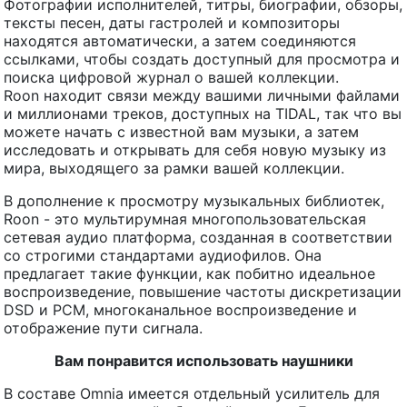
Фотографии исполнителей, титры, биографии, обзоры,
тексты песен, даты гастролей и композиторы
находятся автоматически, а затем соединяются
ссылками, чтобы создать доступный для просмотра и
поиска цифровой журнал о вашей коллекции.
Roon находит связи между вашими личными файлами
и миллионами треков, доступных на TIDAL, так что вы
можете начать с известной вам музыки, а затем
исследовать и открывать для себя новую музыку из
мира, выходящего за рамки вашей коллекции.
В дополнение к просмотру музыкальных библиотек,
Roon - это мультирумная многопользовательская
сетевая аудио платформа, созданная в соответствии
со строгими стандартами аудиофилов. Она
предлагает такие функции, как побитно идеальное
воспроизведение, повышение частоты дискретизации
DSD и PCM, многоканальное воспроизведение и
отображение пути сигнала.
Вам понравится использовать наушники
В составе Omnia имеется отдельный усилитель для