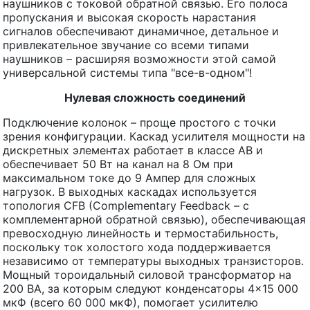
наушников с токовой обратной связью. Его полоса
пропускания и высокая скорость нарастания
сигналов обеспечивают динамичное, детальное и
привлекательное звучание со всеми типами
наушников – расширяя возможности этой самой
универсальной системы типа "все-в-одном"!
Нулевая сложность соединений
Подключение колонок – проще простого с точки
зрения конфигурации. Каскад усилителя мощности на
дискретных элементах работает в классе AB и
обеспечивает 50 Вт на канал на 8 Ом при
максимальном токе до 9 Ампер для сложных
нагрузок. В выходных каскадах используется
топология CFB (Complementary Feedback – с
комплементарной обратной связью), обеспечивающая
превосходную линейность и термостабильность,
поскольку ток холостого хода поддерживается
независимо от температуры выходных транзисторов.
Мощный тороидальный силовой трансформатор на
200 ВА, за которым следуют конденсаторы 4×15 000
мкФ (всего 60 000 мкФ), помогает усилителю