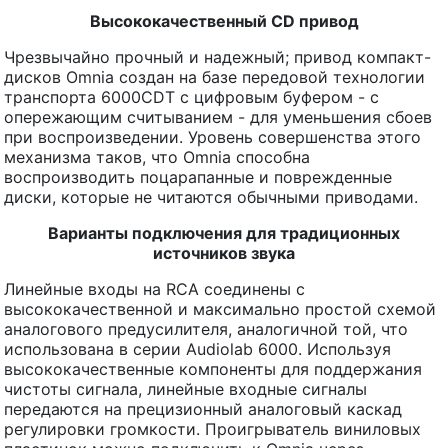
Высококачественный CD привод
Чрезвычайно прочный и надежный; привод компакт-
дисков Omnia создан на базе передовой технологии
транспорта 6000CDT с цифровым буфером - с
опережающим считыванием - для уменьшения сбоев
при воспроизведении. Уровень совершенства этого
механизма таков, что Omnia способна
воспроизводить поцарапанные и поврежденные
диски, которые не читаются обычными приводами.
Варианты подключения для традиционных
источников звука
Линейные входы на RCA соединены с
высококачественной и максимально простой схемой
аналогового предусилителя, аналогичной той, что
использована в серии Audiolab 6000. Используя
высококачественные компоненты для поддержания
чистоты сигнала, линейные входные сигналы
передаются на прецизионный аналоговый каскад
регулировки громкости. Проигрыватель виниловых