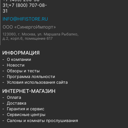
31;+7 (800) 707-08-
31
INFO@HIFISTORE.RU
ООО «СинергоИмпорт»
123060, г. Москва
,
ул. Маршала Рыбалко,
д.2, корп.6, помещение 617
ИНФОРМАЦИЯ
О компании
Новости
Обзоры и тесты
Программа лояльности
Условия использования сайта
ИНТЕРНЕТ-МАГАЗИН
Оплата
Доставка
Гарантия и сервис
Сервисные центры
Салоны и комнаты прослушивания