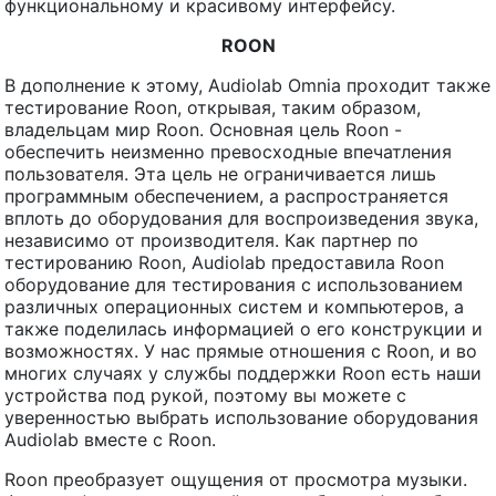
функциональному и красивому интерфейсу.
ROON
В дополнение к этому, Audiolab Omnia проходит также
тестирование Roon, открывая, таким образом,
владельцам мир Roon. Основная цель Roon -
обеспечить неизменно превосходные впечатления
пользователя. Эта цель не ограничивается лишь
программным обеспечением, а распространяется
вплоть до оборудования для воспроизведения звука,
независимо от производителя. Как партнер по
тестированию Roon, Audiolab предоставила Roon
оборудование для тестирования с использованием
различных операционных систем и компьютеров, а
также поделилась информацией о его конструкции и
возможностях. У нас прямые отношения с Roon, и во
многих случаях у службы поддержки Roon есть наши
устройства под рукой, поэтому вы можете с
уверенностью выбрать использование оборудования
Audiolab вместе с Roon.
Roon преобразует ощущения от просмотра музыки.