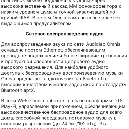
пластинок можно подключить к Omnia через
высококачественный каскад ММ фонокорректора с
низким уровнем шума и точной эквализацией по
кривой RIAA. В целом Omnia сама по себе является
выдающимся предусилителем.
Сетевое воспроизведение аудио
Для воспроизведения звука по сети Audiolab Omnia
оснащена портом Ethernet, обеспечивающим
проводное подключение и более широкие требования
к пропускной способности цифрового аудио
высокого разрешения. Для наиболее удобного
доступа к беспроводному воспроизведению музыки
Omnia предлагает подключение по Bluetooth с
высоким качеством и малой задержкой по стандарту
Bluetooth aptX.
В сети Wi-Fi Omnia работает на базе платформы DTS
Play-Fi, управляемой приложением, обеспечивающим
высококачественное беспроводное аудио для всего
дома, способной передавать потоковую музыку в
высоком разрешении (до 24 бит/192 кГц). Эта