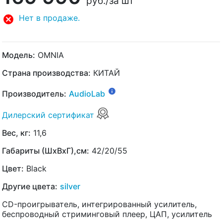
руб.
/за шт
Нет в продаже.
Модель:
OMNIA
Страна производства:
КИТАЙ
Производитель:
AudioLab
Дилерский сертификат
Вес, кг:
11,6
Габариты (ШхВхГ),см:
42/20/55
Цвет:
Black
Другие цвета:
silver
CD-проигрыватель, интегрированный усилитель,
беспроводный стриминговый плеер, ЦАП, усилитель