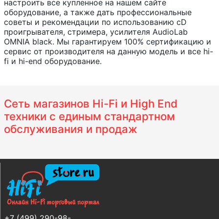
настроить все купленное на нашем сайте
оборудование, а также дать профессиональные
советы и рекомендации по использованию cD
проигрывателя, стримера, усилителя AudioLab
OMNIA black. Мы гарантируем 100% сертификацию и
сервис от производителя на данную модель и все hi-
fi и hi-end оборудование.
Сеть магазинов Hi-Fi и High End
техники с единым стандартном
обслуживания и продаж
+7 (499) 290-98-