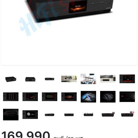
169 990