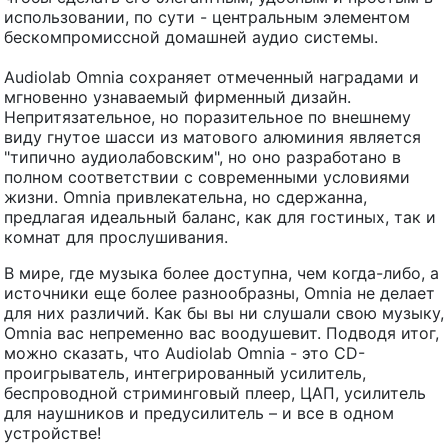
использовании, по сути - центральным элементом
бескомпромиссной домашней аудио системы.
Audiolab Omnia сохраняет отмеченный наградами и
мгновенно узнаваемый фирменный дизайн.
Непритязательное, но поразительное по внешнему
виду гнутое шасси из матового алюминия является
"типично аудиолабовским", но оно разработано в
полном соответствии с современными условиями
жизни. Omnia привлекательна, но сдержанна,
предлагая идеальный баланс, как для гостиных, так и
комнат для прослушивания.
В мире, где музыка более доступна, чем когда-либо, а
источники еще более разнообразны, Omnia не делает
для них различий. Как бы вы ни слушали свою музыку,
Omnia вас непременно вас воодушевит. Подводя итог,
можно сказать, что Audiolab Omnia - это CD-
проигрыватель, интегрированный усилитель,
беспроводной стриминговый плеер, ЦАП, усилитель
для наушников и предусилитель – и все в одном
устройстве!