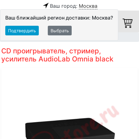
Ваш город:
Москва
Ваш ближайший регион доставки: Москва?
Подтвердить
Выбрать
Главная
Hi-Fi компоненты
Все в одном
CD проигрыватель, стример,
усилитель AudioLab Omnia black