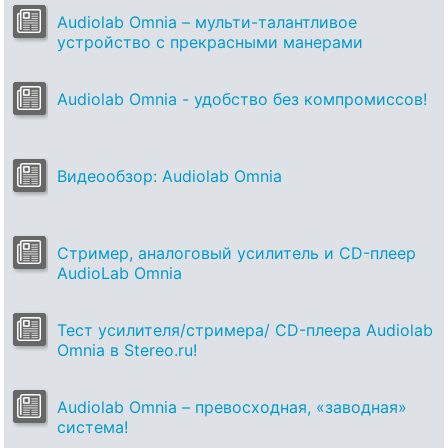
Audiolab Omnia – мульти-талантливое
устройство с прекрасными манерами
Audiolab Omnia - удобство без компромиссов!
Видеообзор: Audiolab Omnia
Cтример, аналоговый усилитель и CD-плеер
AudioLab Omnia
Тест усилителя/стримера/ CD-плеера Audiolab
Omnia в Stereo.ru!
Audiolab Omnia – превосходная, «заводная»
система!