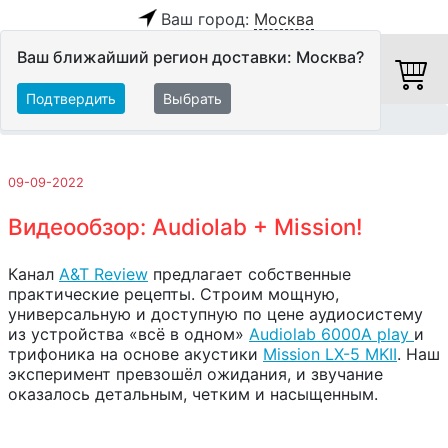
Ваш город:
Москва
Ваш ближайший регион доставки: Москва?
Подтвердить
Выбрать
Главная
Обзоры и тесты
09-09-2022
Видеообзор: Audiolab + Mission!
Канал
A&T Review
предлагает собственные
практические рецепты. Строим мощную,
универсальную и доступную по цене аудиосистему
из устройства «всё в одном»
Audiolab 6000A play
и
трифоника на основе акустики
Mission LX-5 MKII
. Наш
эксперимент превзошёл ожидания, и звучание
оказалось детальным, четким и насыщенным.