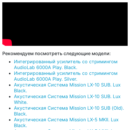
Рекомендуем посмотреть следующие модели:
Интегрированный усилитель со стримингом
AudioLab 6000A Play. Black.
Интегрированный усилитель со стримингом
AudioLab 6000A Play. Silver.
Акустическая Система Mission LX-10 SUB. Lux
Black.
Акустическая Система Mission LX-10 SUB. Lux
White.
Акустическая Система Mission LX-10 SUB (Old).
Black.
Акустическая Система Mission LX-5 MKII. Lux
Black.