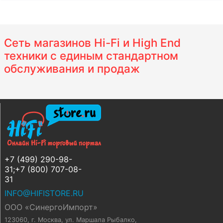
Сеть магазинов Hi-Fi и High End
техники с единым стандартном
обслуживания и продаж
+7 (499) 290-98-
31;+7 (800) 707-08-
31
INFO@HIFISTORE.RU
ООО «СинергоИмпорт»
123060, г. Москва
,
ул. Маршала Рыбалко,