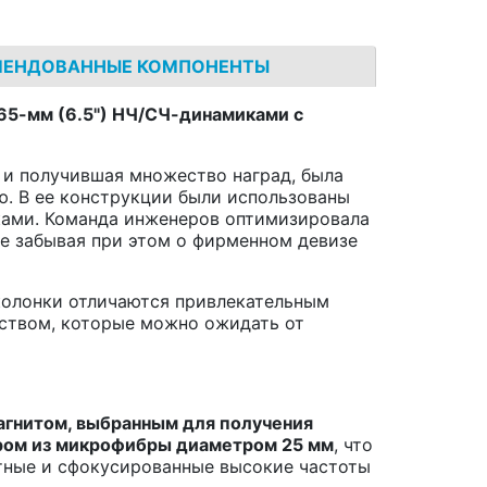
МЕНДОВАННЫЕ КОМПОНЕНТЫ
65-мм (6.5") НЧ/СЧ-динамиками с
у и получившая множество наград, была
ю. В ее конструкции были использованы
ками. Команда инженеров оптимизировала
е забывая при этом о фирменном девизе
колонки отличаются привлекательным
еством, которые можно ожидать от
гнитом, выбранным для получения
ором из микрофибры диаметром 25 мм
, что
ятные и сфокусированные высокие частоты