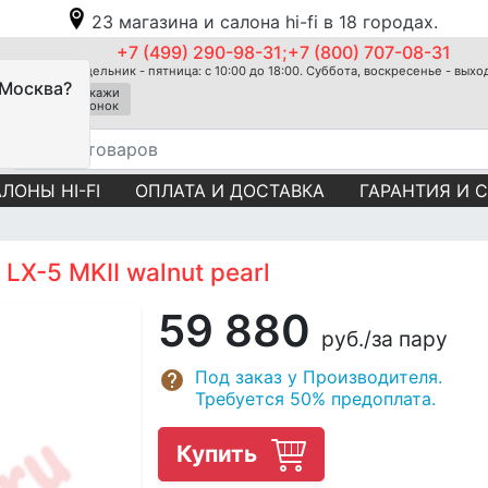
23 магазина и салона hi-fi в 18 городах.
+7 (499) 290-98-31;+7 (800) 707-08-31
Понедельник - пятница: с 10:00 до 18:00. Суббота, воскресенье - вых
 Москва?
Закажи
звонок
ЛОНЫ HI-FI
ОПЛАТА И ДОСТАВКА
ГАРАНТИЯ И 
LX-5 MKII walnut pearl
59 880
руб.
/за пару
Под заказ у Производителя.
Требуется 50% предоплата.
Купить