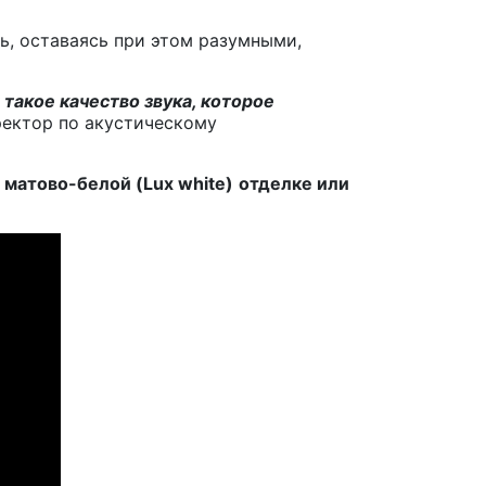
ь, оставаясь при этом разумными,
такое качество звука, которое
ректор по акустическому
и матово-белой (Lux white)
отделке или