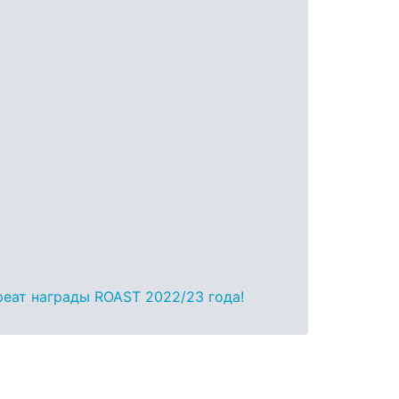
реат награды ROAST 2022/23 года!