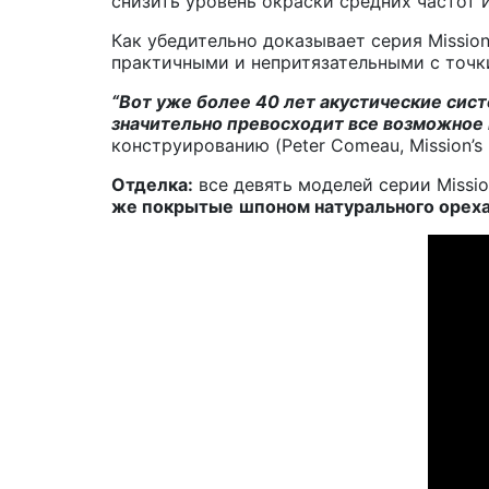
снизить уровень окраски средних частот 
Как убедительно доказывает серия Missio
практичными и непритязательными с точк
“Вот уже более 40 лет акустические си
значительно превосходит все возможное 
конструированию (Peter Comeau, Mission’s D
Отделка:
все девять моделей серии Missio
же покрытые
шпоном натурального ореха 