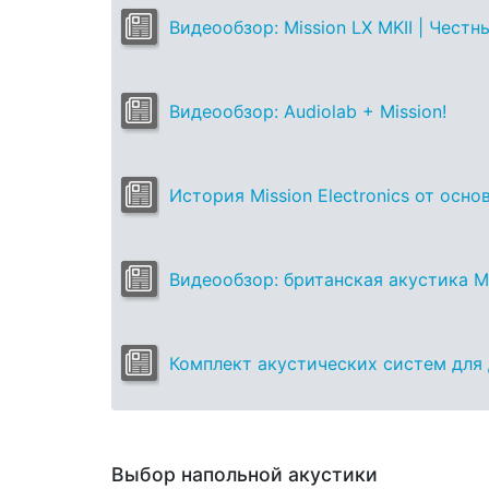
Видеообзор: Mission LX MKII | Честны
Видеообзор: Audiolab + Mission!
История Mission Electronics от осн
Видеообзор: британская акустика Mi
Комплект акустических систем для д
Выбор напольной акустики