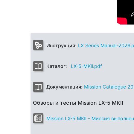
Инструкция:
LX Series Manual-2026.
Каталог:
LX-5-MKII.pdf
Документация:
Mission Catalogue 20
Обзоры и тесты Mission LX-5 MKII
Mission LX-5 MKII - Миссия выполнен