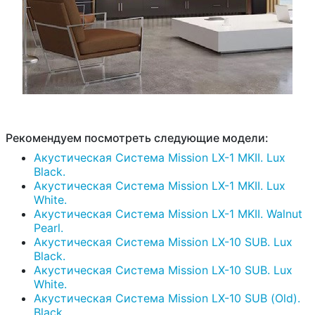
Рекомендуем посмотреть следующие модели:
Акустическая Система Mission LX-1 MKII. Lux
Black.
Акустическая Система Mission LX-1 MKII. Lux
White.
Акустическая Система Mission LX-1 MKII. Walnut
Pearl.
Акустическая Система Mission LX-10 SUB. Lux
Black.
Акустическая Система Mission LX-10 SUB. Lux
White.
Акустическая Система Mission LX-10 SUB (Old).
Black.