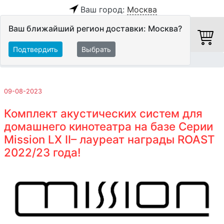
Ваш город:
Москва
Ваш ближайший регион доставки: Москва?
Подтвердить
Выбрать
Главная
Обзоры и тесты
09-08-2023
Комплект акустических систем для
домашнего кинотеатра на базе Серии
Mission LX II– лауреат награды ROAST
2022/23 года!