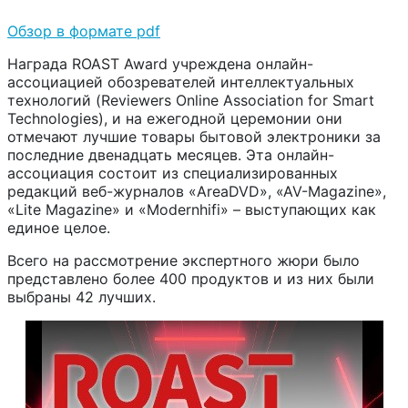
Обзор в формате pdf
Награда ROAST Award учреждена онлайн-
ассоциацией обозревателей интеллектуальных
технологий (Reviewers Online Association for Smart
Technologies), и на ежегодной церемонии они
отмечают лучшие товары бытовой электроники за
последние двенадцать месяцев. Эта онлайн-
ассоциация состоит из специализированных
редакций веб-журналов «AreaDVD», «AV-Magazine»,
«Lite Magazine» и «Modernhifi» – выступающих как
единое целое.
Всего на рассмотрение экспертного жюри было
представлено более 400 продуктов и из них были
выбраны 42 лучших.