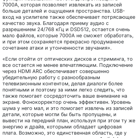
7000A, которая позволяет извлекать из записей
больше деталей и ощущения пространства. USB-
вход на усилителе также обеспечивает потрясающее
качество звука. Благодаря приему аудио с
разрешением 24/768 кГц и DSD512, остается очень
мало файлов, которые 7000A не сможет обработать,
и при этом сохраняется прекрасно продуманное
сочетание атаки и утонченности звучания».
«Если отойти от оптических дисков и стриминга, то
все остается не менее впечатляющим. Подключение
через HDMI ARC обеспечивает совершенно
убедительную работу с разнообразным
телевизионным контентом, делая диалоги более
понятными и поэтому за ними легко следить, что
также помогает сосредоточить ваше внимание на
экране. Фонокорректор очень эффективен. Уровень
шума у него мал, и это помогает извлечь из записей
детали, которые могли бы быть пропущены, и
вывести на передний план, используя при этом ту же
энергию и драйв, которыми обладает цифровая
плата. Возможно, это единственная область, где у