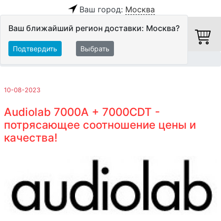
Ваш город:
Москва
Ваш ближайший регион доставки: Москва?
Подтвердить
Выбрать
Главная
Обзоры и тесты
10-08-2023
Audiolab 7000A + 7000CDT -
потрясающее соотношение цены и
качества!