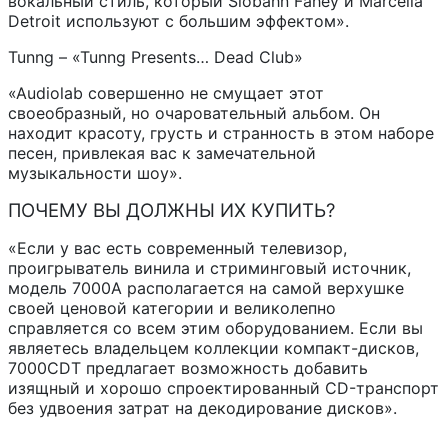
вокальный стиль, который Siobahn Fahey и Marcella
Detroit используют с большим эффектом».
Tunng – «Tunng Presents… Dead Club»
«Audiolab совершенно не смущает этот
своеобразный, но очаровательный альбом. Он
находит красоту, грусть и странность в этом наборе
песен, привлекая вас к замечательной
музыкальности шоу».
ПОЧЕМУ ВЫ ДОЛЖНЫ ИХ КУПИТЬ?
«Если у вас есть современный телевизор,
проигрыватель винила и стриминговый источник,
модель 7000A располагается на самой верхушке
своей ценовой категории и великолепно
справляется со всем этим оборудованием. Если вы
являетесь владельцем коллекции компакт-дисков,
7000CDT предлагает возможность добавить
изящный и хорошо спроектированный CD-транспорт
без удвоения затрат на декодирование дисков».