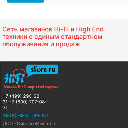
Сеть магазинов Hi-Fi и High End
техники с единым стандартном
обслуживания и продаж
+7 (499) 290-98-
31;+7 (800) 707-08-
31
INFO@HIFISTORE.RU
ООО «СинергоИмпорт»