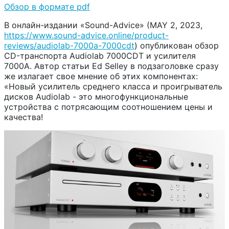
Обзор в формате pdf
В онлайн-издании «Sound-Advice» (MAY 2, 2023,
https://www.sound-advice.online/product-
reviews/audiolab-7000a-7000cdt
) опубликован обзор
CD-транспорта Audiolab 7000CDT и усилителя
7000A. Автор статьи Ed Selley в подзаголовке сразу
же излагает свое мнение об этих компонентах:
«Новый усилитель среднего класса и проигрыватель
дисков Audiolab - это многофункциональные
устройства с потрясающим соотношением цены и
качества!