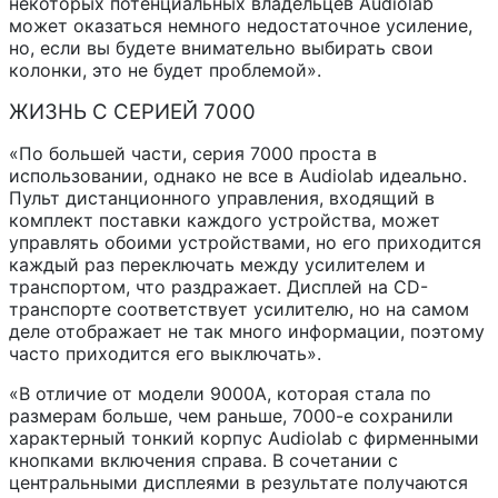
некоторых потенциальных владельцев Audiolab
может оказаться немного недостаточное усиление,
но, если вы будете внимательно выбирать свои
колонки, это не будет проблемой».
ЖИЗНЬ С СЕРИЕЙ 7000
«По большей части, серия 7000 проста в
использовании, однако не все в Audiolab идеально.
Пульт дистанционного управления, входящий в
комплект поставки каждого устройства, может
управлять обоими устройствами, но его приходится
каждый раз переключать между усилителем и
транспортом, что раздражает. Дисплей на CD-
транспорте соответствует усилителю, но на самом
деле отображает не так много информации, поэтому
часто приходится его выключать».
«В отличие от модели 9000A, которая стала по
размерам больше, чем раньше, 7000-е сохранили
характерный тонкий корпус Audiolab с фирменными
кнопками включения справа. В сочетании с
центральными дисплеями в результате получаются