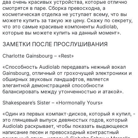
два очень красивых устройства, которые отлично
смотрятся в паре. Сборка превосходна, а
косметическая отделка не уступает всему, что вы
можете купить за такую же цену. Скажу по секрету,
что это самые красивые компоненты Audiolab,
которые вы можете купить на данный момент».
ЗАМЕТКИ ПОСЛЕ ПРОСЛУШИВАНИЯ
Charlotte Gainsbourg – «Rest»
«Способность Audiolab передавать нежный вокал
Gainsbourg, отличный от грохочущей электроники и
обширных звуковых ландшафтов, является
элегантной демонстрацией способности
балансировать между утонченностью и атакой».
Shakespeare’s Sister – «Hormonally Yours»
«Один из первых компакт-дисков, который я купил, -
это глянцевый выпуск девяностых годов, который
Audiolab раскрывает, чтобы показать выдающееся
написание песен и превосходный контрастный