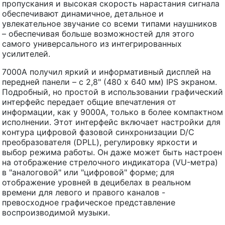
пропускания и высокая скорость нарастания сигнала
обеспечивают динамичное, детальное и
увлекательное звучание со всеми типами наушников
– обеспечивая больше возможностей для этого
самого универсального из интегрированных
усилителей.
7000A получил яркий и информативный дисплей на
передней панели – с 2,8" (480 x 640 мм) IPS экраном.
Подробный, но простой в использовании графический
интерфейс передает общие впечатления от
информации, как у 9000A, только в более компактном
исполнении. Этот интерфейс включает настройки для
контура цифровой фазовой синхронизации D/C
преобразователя (DPLL), регулировку яркости и
выбор режима работы. Он даже может быть настроен
на отображение стрелочного индикатора (VU-метра)
в "аналоговой" или "цифровой" форме; для
отображение уровней в децибелах в реальном
времени для левого и правого каналов -
превосходное графическое представление
воспроизводимой музыки.