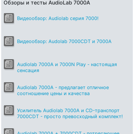
Обзоры и тесты AudioLab 7000A
Видеообзор: Audiolab серия 7000!
Видеообзор: Audolab 7000CDT и 7000А
Audiolab 7000A и 7000N Play - настоящая
сенсация
Audiolab 7000A - предлагает отличное
соотношение цены и качества
Усилитель Audiolab 7000A и CD-транспорт
7000CDT - просто превосходный комплект!
Audiolab 7000A + 7000CDT - потрясающее