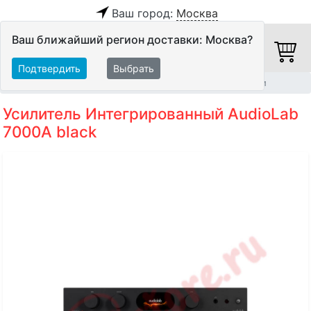
Ваш город:
Москва
Ваш ближайший регион доставки: Москва?
Подтвердить
Выбрать
Главная
Hi-Fi компоненты
Интегрированные усилители
Усилитель Интегрированный AudioLab
7000A black