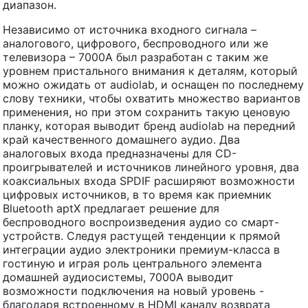
диапазон.
Независимо от источника входного сигнала –
аналогового, цифрового, беспроводного или же
телевизора – 7000A был разработан с таким же
уровнем пристального внимания к деталям, который
можно ожидать от audiolab, и оснащен по последнему
слову техники, чтобы охватить множество вариантов
применения, но при этом сохранить такую ценовую
планку, которая выводит бренд audiolab на передний
край качественного домашнего аудио. Два
аналоговых входа предназначены для CD-
проигрывателей и источников линейного уровня, два
коаксиальных входа SPDIF расширяют возможности
цифровых источников, в то время как приемник
Bluetooth aptX предлагает решение для
беспроводного воспроизведения аудио со смарт-
устройств. Следуя растущей тенденции к прямой
интеграции аудио электроники премиум-класса в
гостиную и играя роль центрального элемента
домашней аудиосистемы, 7000A выводит
возможности подключения на новый уровень -
благодаря встроенному в HDMI каналу возврата