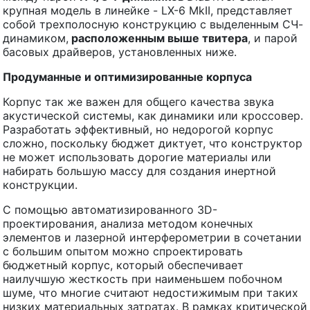
крупная модель в линейке - LX-6 MkII, представляет
собой трехполосную конструкцию с выделенным СЧ-
динамиком,
расположенным выше твитера
, и парой
басовых драйверов, установленных ниже.
Продуманные и оптимизированные корпуса
Корпус так же важен для общего качества звука
акустической системы, как динамики или кроссовер.
Разработать эффективный, но недорогой корпус
сложно, поскольку бюджет диктует, что конструктор
не может использовать дорогие материалы или
набирать большую массу для создания инертной
конструкции.
С помощью автоматизированного 3D-
проектирования, анализа методом конечных
элементов и лазерной интерферометрии в сочетании
с большим опытом можно спроектировать
бюджетный корпус, который обеспечивает
наилучшую жесткость при наименьшем побочном
шуме, что многие считают недостижимым при таких
низких материальных затратах. В рамках критической