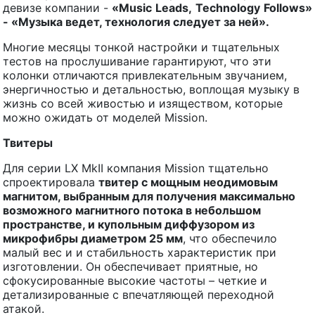
девизе компании -
«
Music
Leads
,
Technology
Follows
»
- «Музыка ведет, технология следует за ней».
Многие месяцы тонкой настройки и тщательных
тестов на прослушивание гарантируют, что эти
колонки отличаются привлекательным звучанием,
энергичностью и детальностью, воплощая музыку в
жизнь со всей живостью и изяществом, которые
можно ожидать от моделей Mission.
Твитеры
Для серии LX MkII компания Mission тщательно
спроектировала
твитер с мощным неодимовым
магнитом, выбранным для получения максимально
возможного магнитного потока в небольшом
пространстве, и купольным диффузором из
микрофибры диаметром 25 мм
, что обеспечило
малый вес и и стабильность характеристик при
изготовлении. Он обеспечивает приятные, но
сфокусированные высокие частоты – четкие и
детализированные с впечатляющей переходной
атакой.