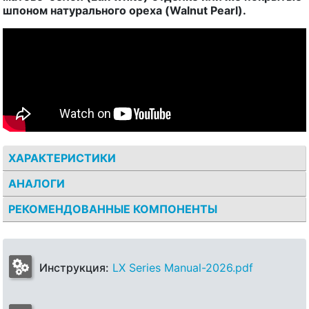
шпоном натурального ореха (Walnut Pearl).
ХАРАКТЕРИСТИКИ
АНАЛОГИ
РЕКОМЕНДОВАННЫЕ КОМПОНЕНТЫ
Инструкция:
LX Series Manual-2026.pdf