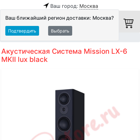
Ваш город:
Москва
Ваш ближайший регион доставки: Москва?
Подтвердить
Выбрать
Главная
Акустические системы
Напольные АС
Акустическая Система Mission LX-6
MKII lux black