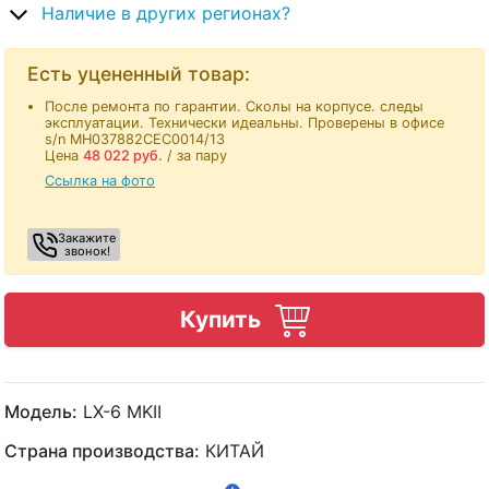
Наличие в других регионах?
Есть уцененный товар:
Поcле ремонта по гарантии. Сколы на корпусе. следы
эксплуатации. Технически идеальны. Проверены в офисе
s/n MH037882CEC0014/13
Цена
48 022
руб.
/ за пару
Ссылка на фото
Закажите
звонок!
Купить
Модель:
LX-6 MKII
Страна производства:
КИТАЙ