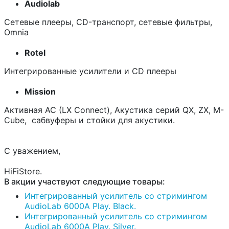
Audiolab
Сетевые плееры, СD-транспорт, сетевые фильтры,
Omnia
Rotel
Интегрированные усилители и СD плееры
Mission
Активная АС (LX Connect), Акустика серий QX, ZX, M-
Cube, сабвуферы и стойки для акустики.
С уважением,
HiFiStore.
В акции участвуют следующие товары:
Интегрированный усилитель со стримингом
AudioLab 6000A Play. Black.
Интегрированный усилитель со стримингом
AudioLab 6000A Play. Silver.