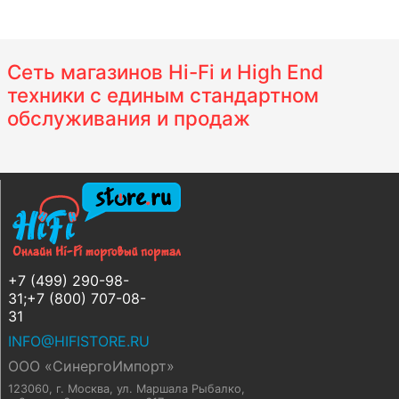
Сеть магазинов Hi-Fi и High End
техники с единым стандартном
обслуживания и продаж
+7 (499) 290-98-
31;+7 (800) 707-08-
31
INFO@HIFISTORE.RU
ООО «СинергоИмпорт»
123060, г. Москва
,
ул. Маршала Рыбалко,