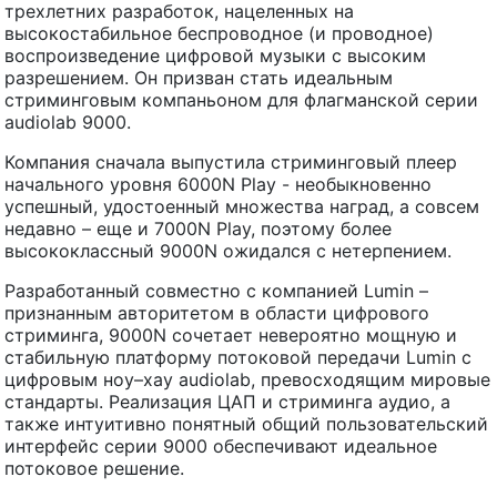
трехлетних разработок, нацеленных на
высокостабильное беспроводное (и проводное)
воспроизведение цифровой музыки с высоким
разрешением. Он призван стать идеальным
стриминговым компаньоном для флагманской серии
audiolab 9000.
Компания сначала выпустила стриминговый плеер
начального уровня 6000N Play - необыкновенно
успешный, удостоенный множества наград, а совсем
недавно – еще и 7000N Play, поэтому более
высококлассный 9000N ожидался с нетерпением.
Разработанный совместно с компанией Lumin –
признанным авторитетом в области цифрового
стриминга, 9000N сочетает невероятно мощную и
стабильную платформу потоковой передачи Lumin с
цифровым ноу–хау audiolab, превосходящим мировые
стандарты. Реализация ЦАП и стриминга аудио, а
также интуитивно понятный общий пользовательский
интерфейс серии 9000 обеспечивают идеальное
потоковое решение.