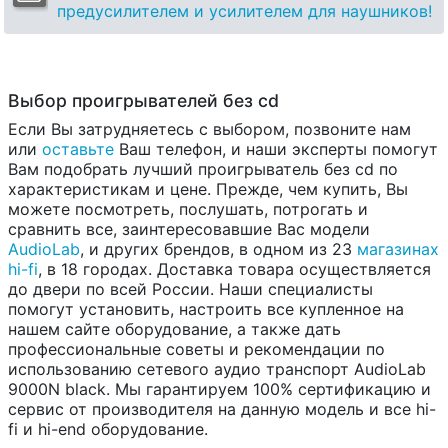
предусилителем и усилителем для наушников!
Выбор проигрывателей без cd
Если Вы затрудняетесь с выбором, позвоните нам
или
оставьте
Ваш телефон, и наши эксперты помогут
Вам подобрать лучший проигрыватель без cd по
характеристикам и цене. Прежде, чем купить, Вы
можете посмотреть, послушать, потрогать и
сравнить все, заинтересовавшие Вас модели
AudioLab
, и других брендов, в одном из 23
магазинах
hi-fi
, в 18 городах. Доставка товара осуществляется
до двери по всей России. Наши специалисты
помогут установить, настроить все купленное на
нашем сайте оборудование, а также дать
профессиональные советы и рекомендации по
использованию сетевого аудио транспорт AudioLab
9000N black. Мы гарантируем 100% сертификацию и
сервис от производителя на данную модель и все hi-
fi и hi-end оборудование.