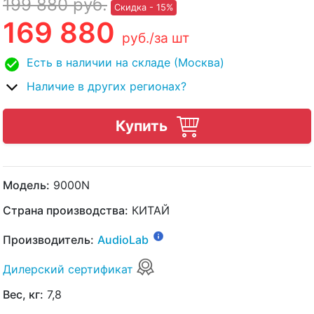
199 880
руб.
Скидка - 15%
169 880
руб.
/за шт
Есть в наличии на складе (Москва)
Наличие в других регионах?
Купить
Модель:
9000N
Страна производства:
КИТАЙ
Производитель:
AudioLab
Дилерский сертификат
Вес, кг:
7,8