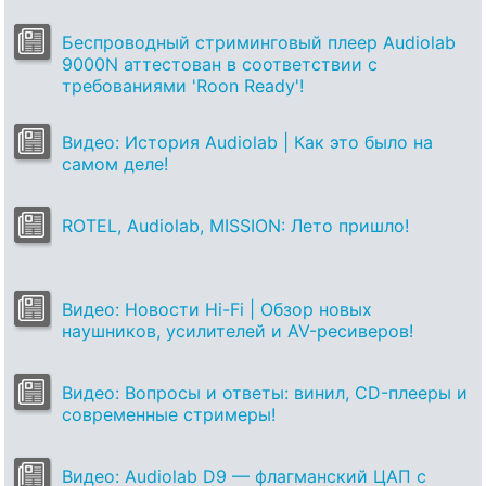
Беспроводный стриминговый плеер Audiolab
9000N аттестован в соответствии с
требованиями 'Roon Ready'!
Видео: История Audiolab | Как это было на
самом деле!
ROTEL, Audiolab, MISSION: Лето пришло!
Видео: Новости Hi-Fi | Обзор новых
наушников, усилителей и AV-ресиверов!
Видео: Вопросы и ответы: винил, CD-плееры и
современные стримеры!
Видео: Audiolab D9 — флагманский ЦАП с