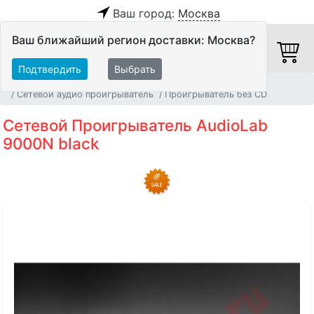
Ваш город:
Москва
Ваш ближайший регион доставки: Москва?
Подтвердить
Выбрать
Главная
Источники аудио сигнала
Сетевой аудио проигрыватель
Проигрыватель без CD
Сетевой Проигрыватель AudioLab
9000N black