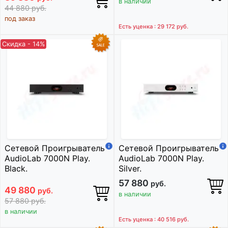
в наличии
44 880
руб.
под заказ
Есть уценка : 29 172
руб.
Скидка - 14%
Сетевой Проигрыватель
Сетевой Проигрыватель
AudioLab 7000N Play.
AudioLab 7000N Play.
Black.
Silver.
57 880
руб.
49 880
руб.
в наличии
57 880
руб.
в наличии
Есть уценка : 40 516
руб.