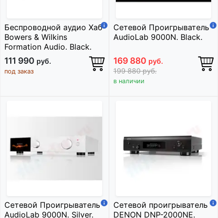
Беспроводной аудио Хаб
Сетевой Проигрыватель
Bowers & Wilkins
AudioLab 9000N. Black.
Formation Audio. Black.
111 990
169 880
руб.
руб.
199 880
руб.
под заказ
в наличии
Сетевой Проигрыватель
Сетевой проигрыватель
AudioLab 9000N. Silver.
DENON DNP-2000NE.