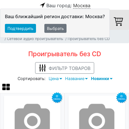
Ваш город:
Москва
Ваш ближайший регион доставки: Москва?
Подтвердить
Выбрать
Главная
Источники аудио сигнала
Сетевой аудио проигрыватель
Проигрыватель без CD
Проигрыватель без CD
ФИЛЬТР ТОВАРОВ
Сортировать:
Цена
Название
Новинки