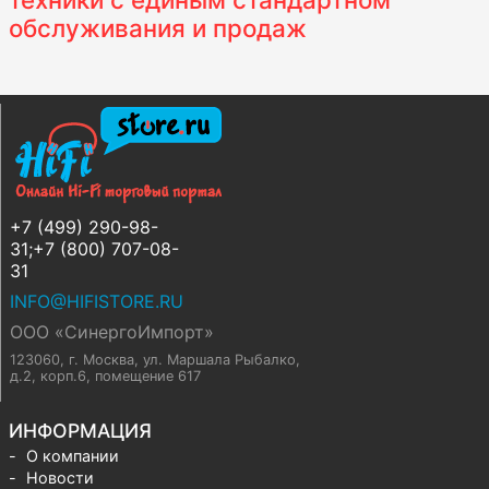
обслуживания и продаж
+7 (499) 290-98-
31;+7 (800) 707-08-
31
INFO@HIFISTORE.RU
ООО «СинергоИмпорт»
123060, г. Москва
,
ул. Маршала Рыбалко,
д.2, корп.6, помещение 617
ИНФОРМАЦИЯ
О компании
Новости