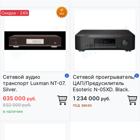
Скидка - 24%
Сетевой аудио
Сетевой проигрыватель/
транспорт Luxman NT-07.
ЦАП/Предусилитель
Silver.
Esoteric N-05XD. Black.
635 000
1 234 000
руб.
руб.
832 000
руб.
под заказ
в наличии