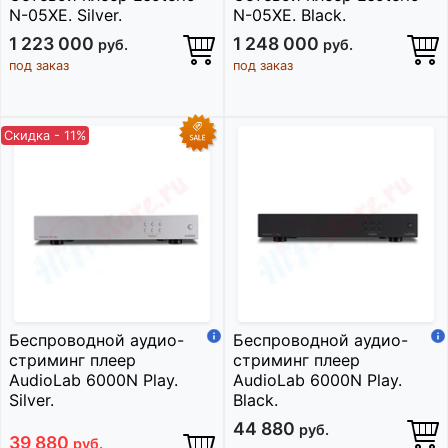
N-05XE. Silver.
N-05XE. Black.
1 223 000
1 248 000
руб.
руб.
под заказ
под заказ
Скидка - 11%
Беспроводной аудио-
Беспроводной аудио-
стриминг плеер
стриминг плеер
AudioLab 6000N Play.
AudioLab 6000N Play.
Silver.
Black.
44 880
руб.
39 880
руб.