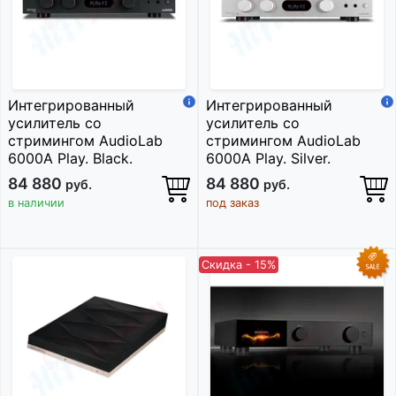
Интегрированный
Интегрированный
усилитель со
усилитель со
стримингом AudioLab
стримингом AudioLab
6000A Play. Black.
6000A Play. Silver.
84 880
84 880
руб.
руб.
в наличии
под заказ
Скидка - 15%