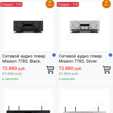
Скидка - 11%
Скидка - 11%
Сетевой аудио плеер
Сетевой аудио плеер
Mission 778S. Black.
Mission 778S. Silver.
72 880
72 880
руб.
руб.
81 880
руб.
81 880
руб.
в наличии
в наличии