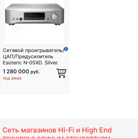
Сетевой проигрыватель/
ЦАП/Предусилитель
Esoteric N-05XD. Silver.
1 280 000
руб.
под заказ
Сеть магазинов Hi-Fi и High End
техники с единым стандартном