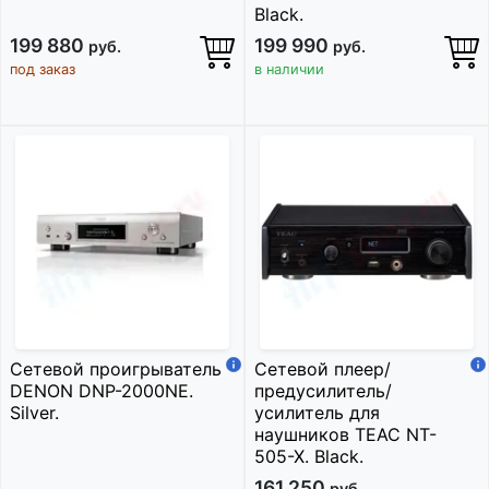
Black.
199 880
199 990
руб.
руб.
под заказ
в наличии
Сетевой проигрыватель
Сетевой плеер/
DENON DNP-2000NE.
предусилитель/
Silver.
усилитель для
наушников TEAC NT-
505-X. Black.
161 250
руб.