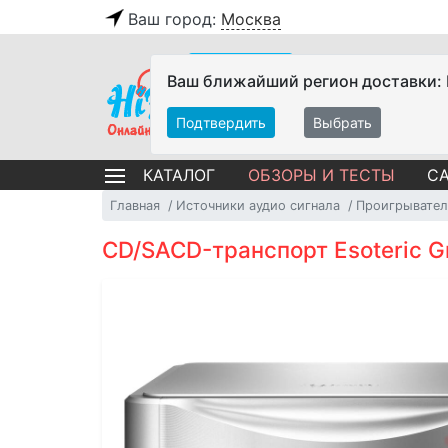
Ваш город:
Москва
Ваш ближайший регион доставки:
Подтвердить
Выбрать
ОБЗОРЫ И ТЕСТЫ
СА
КАТАЛОГ
Главная
Источники аудио сигнала
Проигрывател
CD/SACD-транспорт Esoteric Gr