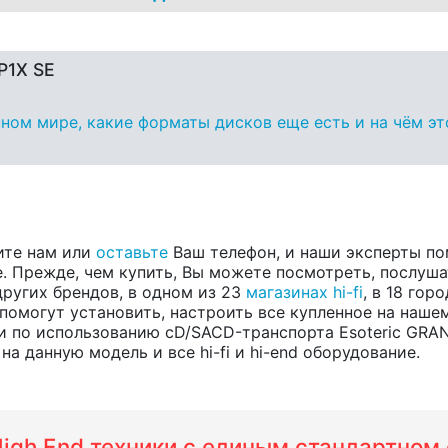
P1X SE
ном мире, какие форматы дисков еще есть и на чём эт
ите нам или
оставьте
Ваш телефон, и наши эксперты по
 Прежде, чем купить, Вы можете посмотреть, послушат
 других брендов, в одном из 23
магазинах hi-fi
, в 18 го
помогут установить, настроить все купленное на нашем
по использованию cD/SACD-транспорта Esoteric GRAND
а данную модель и все hi-fi и hi-end оборудование.
 High End техники с единым стандартно