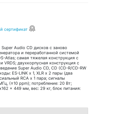
й сертификат
Super Audio CD дисков с заново
енератора и переработанной системой
DS-Atlas; самая тяжелая конструкция c
и VRDS; двухкорпусная конструкция с
зведение Super Audio CD, CD (CD-R/CD-RW
ды: ES-LINK x 1, XLR x 2 пары (два
сиальный RCA x 1 пара; сигналы
МГц, (±10 ppm); потребление: 20 Вт;
162 x 449 мм, вес: 29 кг, блок питания: