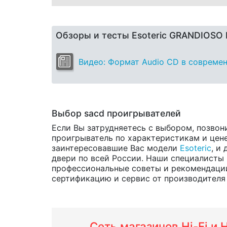
Обзоры и тесты Esoteric GRANDIOSO 
Видео: Формат Audio CD в современ
Выбор sacd проигрывателей
Если Вы затрудняетесь с выбором, позвон
проигрыватель по характеристикам и цене.
заинтересовавшие Вас модели
Esoteric
, и
двери по всей России. Наши специалисты 
профессиональные советы и рекомендации 
сертификацию и сервис от производителя н
Сеть магазинов Hi-Fi и