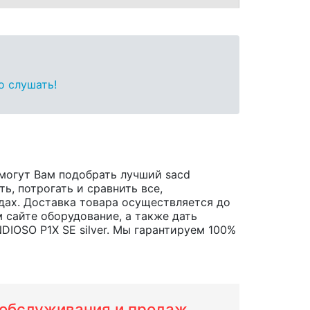
о слушать!
могут Вам подобрать лучший sacd
ь, потрогать и сравнить все,
родах. Доставка товара осуществляется до
 сайте оборудование, а также дать
IOSO P1X SE silver. Мы гарантируем 100%
м обслуживания и продаж