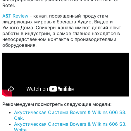
Rotel.
A&T Review
-
канал, посвященный продуктам
лидирующих мировых брендов Аудио, Видео и
Умного Дома. Спикеры канала имеют долгий опыт
работы в индустрии, а самое главное находятся в
непосредственном контакте с производителями
оборудования.
Рекомендуем посмотреть следующие модели:
Акустическая Система Bowers & Wilkins 606 S3.
Oak.
Акустическая Система Bowers & Wilkins 606 S3.
White.