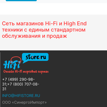
Сеть магазинов Hi-Fi и High End
техники с единым стандартном
обслуживания и продаж
+7 (499) 290-98-
31;+7 (800) 707-08-
31
INFO@HIFISTORE.RU
ООО «СинергоИмпорт»