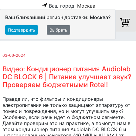
Ваш город:
Москва
Ваш ближайший регион доставки: Москва?
Подтвердить
Выбрать
Главная
Обзоры и тесты
03-06-2024
Видео: Кондиционер питания Audiolab
DC BLOCK 6 | Питание улучшает звук?
Проверяем бюджетными Rotel!
Правда ли, что фильтры и кондиционеры
электропитания не только защищают аппаратуру от
помех и повреждения, но и могут улучшить звук?
Особенно, если речь идет о бюджетном сегменте.
Давайте проверим это на практике, а помогут нам в
этом кондиционер питания Audiolab DC BLOCK 6 и
интегрированные усилителя А10 MKII и А11 MKII от