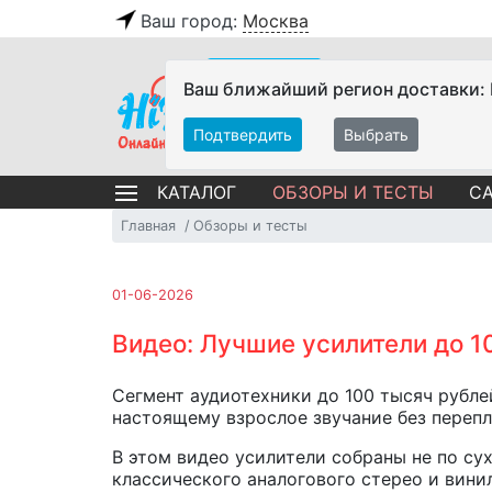
Ваш город:
Москва
Ваш ближайший регион доставки:
Подтвердить
Выбрать
ОБЗОРЫ И ТЕСТЫ
СА
КАТАЛОГ
Главная
Обзоры и тесты
01-06-2026
Видео: Лучшие усилители до 10
Сегмент аудиотехники до 100 тысяч рубле
настоящему взрослое звучание без переп
В этом видео усилители собраны не по с
классического аналогового стерео и вини