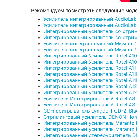
Рекомендуем посмотреть следующие моде
Усилитель интегрированный AudioLab 
Усилитель интегрированный AudioLab 6
Интегрированный усилитель со стрими
Интегрированный усилитель со стрими
Усилитель интегрированный Mission 77
Усилитель интегрированный Mission 778
Интегрированный Усилитель Rotel A10M
Интегрированный Усилитель Rotel A10MK
Интегрированный усилитель Rotel A11 T
Интегрированный Усилитель Rotel A11M
Интегрированный Усилитель Rotel A11MK
Интегрированный усилитель Rotel A12M
Интегрированный усилитель Rotel A12MK
Усилитель Интегрированный Rotel A8. 
Усилитель Интегрированный Rotel A8. S
CD-проигрыватель Lyngdorf CD-2. Bla
Стриминговый усилитель DENON Home
Интегрированный усилитель Marantz P
Интегрированный усилитель Marantz P
Интегрированный стереоусилитель D