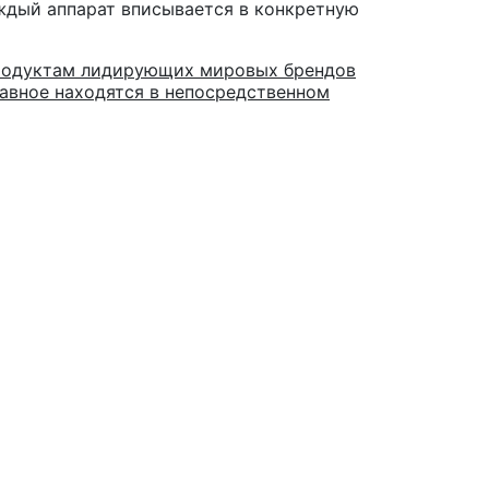
аждый аппарат вписывается в конкретную
продуктам лидирующих мировых брендов
лавное находятся в непосредственном