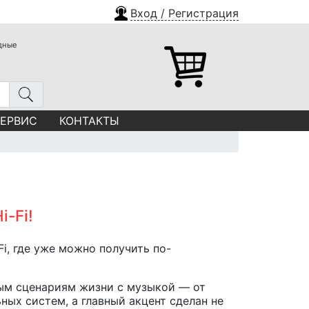
Вход / Регистрация
одные
СЕРВИС
КОНТАКТЫ
i-Fi!
i, где уже можно получить по-
ным сценариям жизни с музыкой — от
ных систем, а главный акцент сделан не