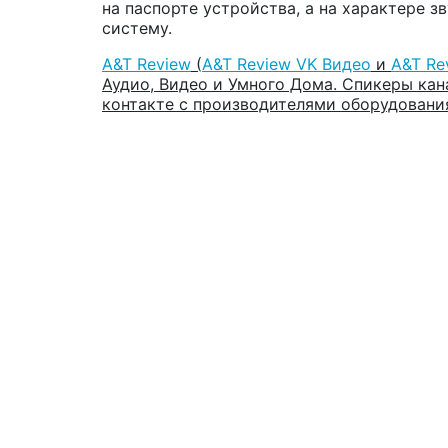
на паспорте устройства, а на характере 
систему.
A&T Review
(
A&T Review VK Видео
и
A&T Re
Аудио, Видео и Умного Дома. Спикеры кан
контакте с производителями оборудовани