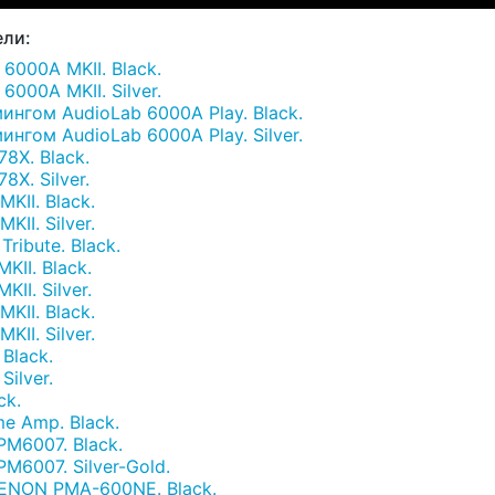
ли:
6000A MKII. Black.
000A MKII. Silver.
нгом AudioLab 6000A Play. Black.
нгом AudioLab 6000A Play. Silver.
8X. Black.
X. Silver.
KII. Black.
II. Silver.
ribute. Black.
KII. Black.
II. Silver.
KII. Black.
II. Silver.
Black.
ilver.
ck.
 Amp. Black.
M6007. Black.
M6007. Silver-Gold.
ENON PMA-600NE. Black.