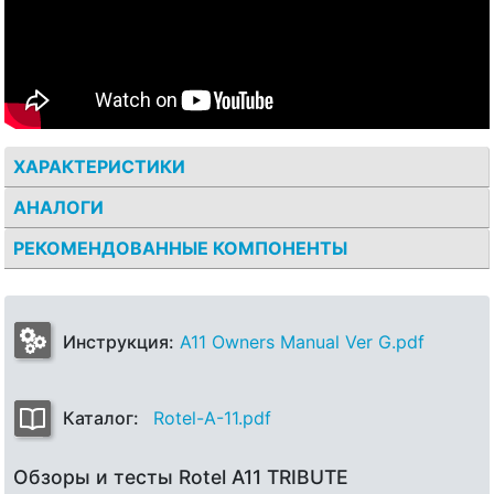
ХАРАКТЕРИСТИКИ
АНАЛОГИ
РЕКОМЕНДОВАННЫЕ КОМПОНЕНТЫ
Инструкция:
A11 Owners Manual Ver G.pdf
Каталог:
Rotel-A-11.pdf
Обзоры и тесты Rotel A11 TRIBUTE