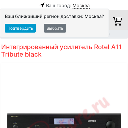
Ваш город:
Москва
Ваш ближайший регион доставки: Москва?
Подтвердить
Выбрать
Главная
Hi-Fi компоненты
Интегрированные усилители
Интегрированный усилитель Rotel A11
Tribute black