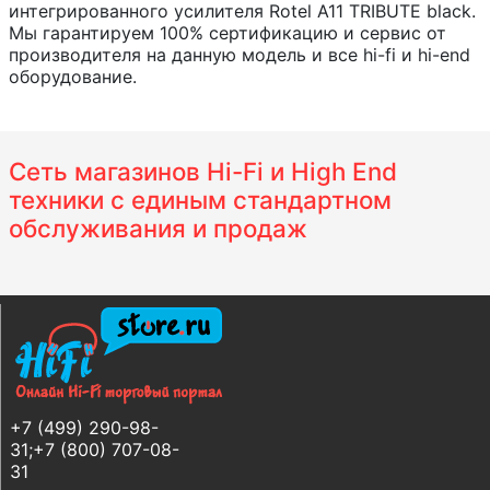
интегрированного усилителя Rotel A11 TRIBUTE black.
Мы гарантируем 100% сертификацию и сервис от
производителя на данную модель и все hi-fi и hi-end
оборудование.
Сеть магазинов Hi-Fi и High End
техники с единым стандартном
обслуживания и продаж
+7 (499) 290-98-
31;+7 (800) 707-08-
31