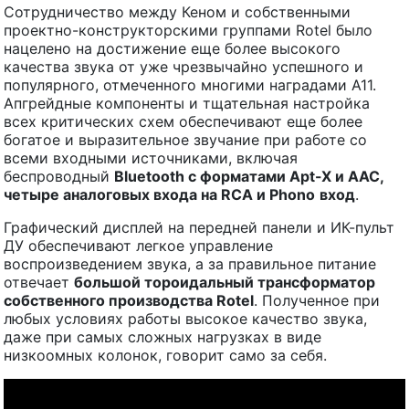
Сотрудничество между Кеном и собственными
проектно-конструкторскими группами Rotel было
нацелено на достижение еще более высокого
качества звука от уже чрезвычайно успешного и
популярного, отмеченного многими наградами A11.
Апгрейдные компоненты и тщательная настройка
всех критических схем обеспечивают еще более
богатое и выразительное звучание при работе со
всеми входными источниками, включая
беспроводный
Bluetooth с форматами Apt-X и AAC,
четыре аналоговых входа на RCA и
Phono
вход
.
Графический дисплей на передней панели и ИК-пульт
ДУ обеспечивают легкое управление
воспроизведением звука, а за правильное питание
отвечает
большой тороидальный трансформатор
собственного производства Rotel
. Полученное при
любых условиях работы высокое качество звука,
даже при самых сложных нагрузках в виде
низкоомных колонок, говорит само за себя.