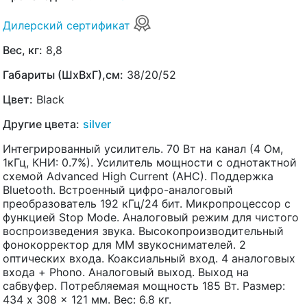
Дилерский сертификат
Вес, кг:
8,8
Габариты (ШхВхГ),см:
38/20/52
Цвет:
Black
Другие цвета:
silver
Интегрированный усилитель. 70 Вт на канал (4 Ом,
1кГц, КНИ: 0.7%). Усилитель мощности с однотактной
схемой Advanced High Current (AHC). Поддержка
Bluetooth. Встроенный цифро-аналоговый
преобразователь 192 кГц/24 бит. Микропроцессор с
функцией Stop Mode. Аналоговый режим для чистого
воспроизведения звука. Высокопроизводительный
фонокорректор для MM звукоснимателей. 2
оптических входа. Коаксиальный вход. 4 аналоговых
входа + Phono. Аналоговый выход. Выход на
сабвуфер. Потребляемая мощность 185 Вт. Размер:
434 x 308 x 121 мм. Вес: 6.8 кг.