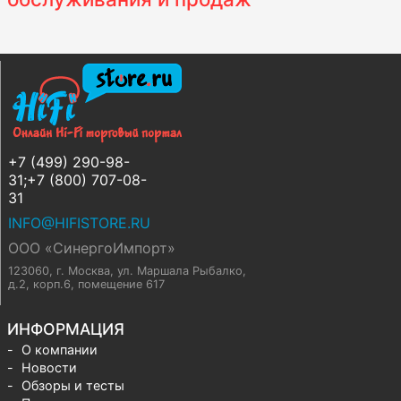
+7 (499) 290-98-
31;+7 (800) 707-08-
31
INFO@HIFISTORE.RU
ООО «СинергоИмпорт»
123060, г. Москва
,
ул. Маршала Рыбалко,
д.2, корп.6, помещение 617
ИНФОРМАЦИЯ
О компании
Новости
Обзоры и тесты