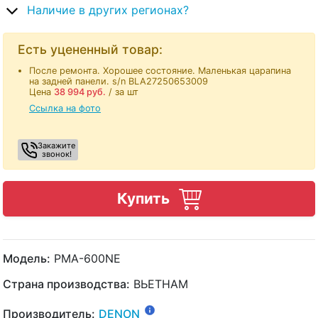
Наличие в других регионах?
Есть уцененный товар:
После ремонта. Хорошее состояние. Маленькая царапина
на задней панели. s/n BLA27250653009
Цена
38 994
руб.
/ за шт
Ссылка на фото
Закажите
звонок!
Купить
Модель:
PMA-600NE
Страна производства:
ВЬЕТНАМ
Производитель:
DENON