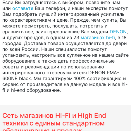
Если Вы затрудняетесь с выбором, позвоните нам
или
оставьте
Ваш телефон, и наши эксперты помогут
Вам подобрать лучший интегрированный усилитель
по характеристикам и цене. Прежде, чем купить, Вы
можете посмотреть, послушать, потрогать и
сравнить все, заинтересовавшие Вас модели
DENON
,
и других брендов, в одном из 23
магазинах hi-fi
, в 18
городах. Доставка товара осуществляется до двери
по всей России. Наши специалисты помогут
установить, настроить все купленное на нашем сайте
оборудование, а также дать профессиональные
советы и рекомендации по использованию
интегрированного стереоусилителя DENON PMA-
600NE black. Мы гарантируем 100% сертификацию и
сервис от производителя на данную модель и все hi-
fi и hi-end оборудование.
Сеть магазинов Hi-Fi и High End
техники с единым стандартном
обслуживания и продаж