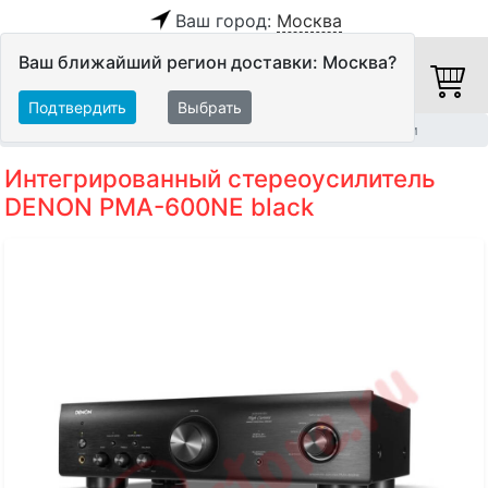
Ваш город:
Москва
Ваш ближайший регион доставки: Москва?
Подтвердить
Выбрать
Главная
Hi-Fi компоненты
Интегрированные усилители
Интегрированный стереоусилитель
DENON PMA-600NE black