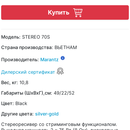
Купить
Модель:
STEREO 70S
Страна производства:
ВЬЕТНАМ
Производитель:
Marantz
Дилерский сертификат
Вес, кг:
10,8
Габариты (ШхВхГ),см:
49/22/52
Цвет:
Black
Другие цвета:
silver-gold
Стереоресивер со стриминговым функционалом.
Выходная мощность 2 х 75 Вт (8 Ом), дискретные