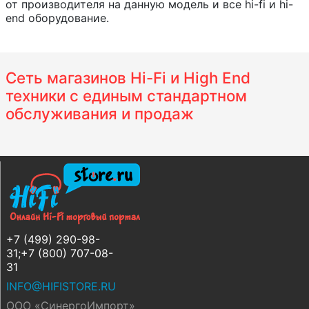
от производителя на данную модель и все hi-fi и hi-
end оборудование.
Сеть магазинов Hi-Fi и High End
техники с единым стандартном
обслуживания и продаж
+7 (499) 290-98-
31;+7 (800) 707-08-
31
INFO@HIFISTORE.RU
ООО «СинергоИмпорт»