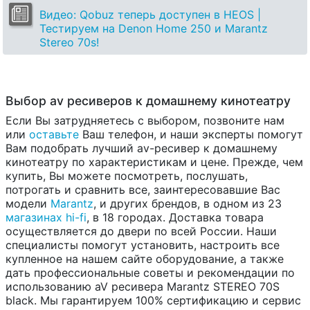
Видео: Qobuz теперь доступен в HEOS |
Тестируем на Denon Home 250 и Marantz
Stereo 70s!
Выбор av ресиверов к домашнему кинотеатру
Если Вы затрудняетесь с выбором, позвоните нам
или
оставьте
Ваш телефон, и наши эксперты помогут
Вам подобрать лучший av-ресивер к домашнему
кинотеатру по характеристикам и цене. Прежде, чем
купить, Вы можете посмотреть, послушать,
потрогать и сравнить все, заинтересовавшие Вас
модели
Marantz
, и других брендов, в одном из 23
магазинах hi-fi
, в 18 городах. Доставка товара
осуществляется до двери по всей России. Наши
специалисты помогут установить, настроить все
купленное на нашем сайте оборудование, а также
дать профессиональные советы и рекомендации по
использованию aV ресивера Marantz STEREO 70S
black. Мы гарантируем 100% сертификацию и сервис