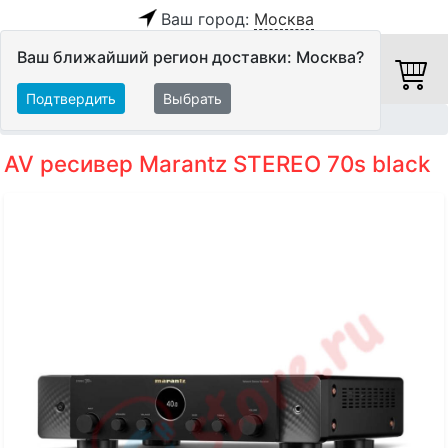
Ваш город:
Москва
Ваш ближайший регион доставки: Москва?
Подтвердить
Выбрать
Главная
Домашние кинотеатры
AV-ресиверы
AV ресивер Marantz STEREO 70s black