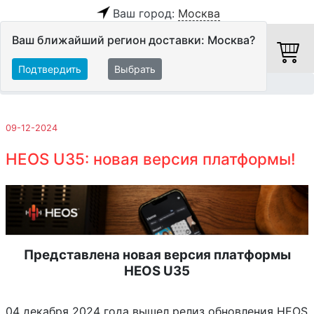
Ваш город:
Москва
Ваш ближайший регион доставки: Москва?
Подтвердить
Выбрать
Главная
Обзоры и тесты
09-12-2024
HEOS U35: новая версия платформы!
Представлена новая версия платформы
HEOS U35
04 декабря 2024 года вышел релиз обновления HEOS