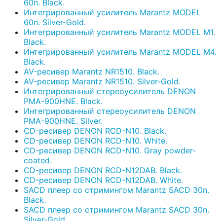
60n. Black.
Интегрированный усилитель Marantz MODEL
60n. Silver-Gold.
Интегрированный усилитель Marantz MODEL M1.
Black.
Интегрированный усилитель Marantz MODEL M4.
Black.
AV-ресивер Marantz NR1510. Black.
AV-ресивер Marantz NR1510. Silver-Gold.
Интегрированный стереоусилитель DENON
PMA-900HNE. Black.
Интегрированный стереоусилитель DENON
PMA-900HNE. Silver.
CD-ресивер DENON RCD-N10. Black.
CD-ресивер DENON RCD-N10. White.
CD-ресивер DENON RCD-N10. Gray powder-
coated.
CD-ресивер DENON RCD-N12DAB. Black.
CD-ресивер DENON RCD-N12DAB. White.
SACD плеер со стримингом Marantz SACD 30n.
Black.
SACD плеер со стримингом Marantz SACD 30n.
Silver-Gold.