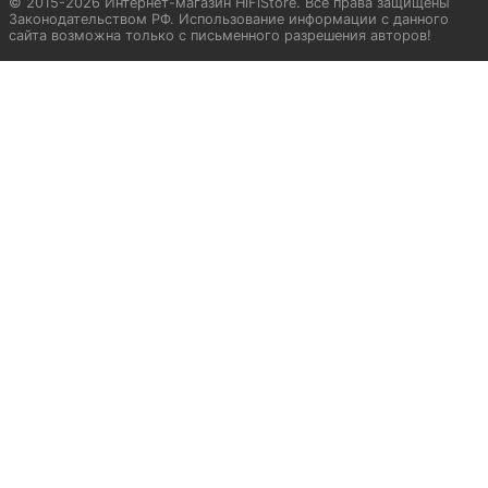
© 2015-2026 Интернет-магазин HiFiStore. Все права защищены
Законодательством РФ. Использование информации с данного
сайта возможна только с письменного разрешения авторов!