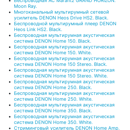
Беспроводная АС Marantz GRAND HORIZON.
Moon Ray.
Многоканальный мультирумный сетевой
усилитель DENON Heos Drive HS2. Black.
Беспроводной мультирумный плеер DENON
Heos Link HS2. Black.
Беспроводная мультирумная акустическая
система DENON Home 150. Black.
Беспроводная мультирумная акустическая
система DENON Home 150. White.
Беспроводная мультирумная акустическая
система DENON Home 150 Stereo. Black.
Беспроводная мультирумная акустическая
система DENON Home 150 Stereo. White.
Беспроводная мультирумная акустическая
система DENON Home 250. Black.
Беспроводная мультирумная акустическая
система DENON Home 250. White.
Беспроводная мультирумная акустическая
система DENON Home 350. Black.
Беспроводная мультирумная акустическая
система DENON Home 350. White.
Стриминговый усилитель DENON Home Amp.