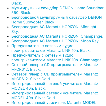
Black.
Мультирумный саундбар DENON Home Soundbar
550. Black.
Беспроводной мультирумный сабвуфер DENON
Home Subwoofer. Black.
Беспроводная АС Marantz HORIZON. Midnight
Sky.
Беспроводная АС Marantz HORIZON. Champange.
Беспроводная АС Marantz HORIZON. Moon Ray.
Предусилитель с сетевым аудио
проигрываителем Marantz LINK 10n. Black.
Предусилитель с сетевым аудио
проигрываителем Marantz LINK 10n. Champagne.
Сетевой плеер c CD проигрывателем Marantz
M-CR612. Black.
Сетевой плеер c CD проигрывателем Marantz
M-CR612. Silver-Gold.
Интегрированный сетевой усилитель Marantz
MODEL 40n. Black.
Интегрированный сетевой усилитель Marantz
MODEL 40n. Silver-Gold.
Интегрированный усилитель Marantz MODEL