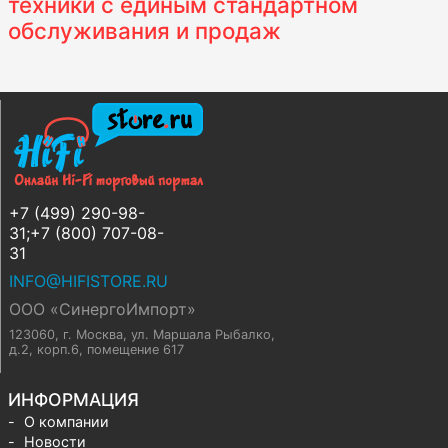
техники с единым стандартном
обслуживания и продаж
+7 (499) 290-98-
31;+7 (800) 707-08-
31
INFO@HIFISTORE.RU
ООО «СинергоИмпорт»
123060, г. Москва
,
ул. Маршала Рыбалко,
д.2, корп.6, помещение 617
ИНФОРМАЦИЯ
О компании
Новости