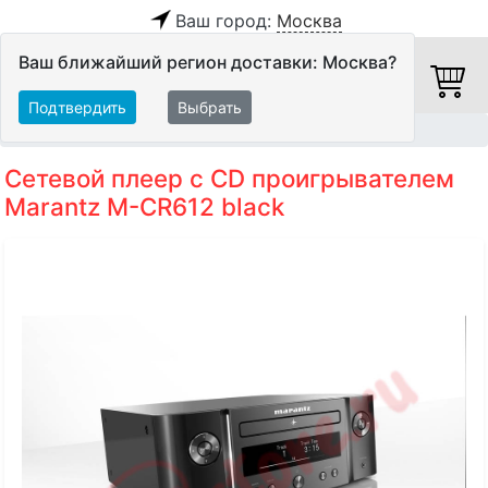
Ваш город:
Москва
Ваш ближайший регион доставки: Москва?
Подтвердить
Выбрать
Главная
Hi-Fi компоненты
Все в одном
Сетевой плеер c CD проигрывателем
Marantz M-CR612 black