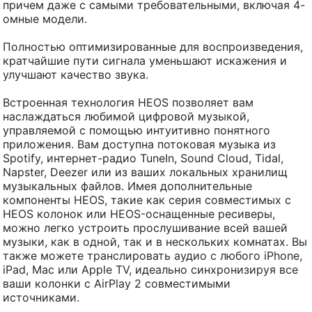
причем даже с самыми требовательными, включая 4-
омные модели.
Полностью оптимизированные для воспроизведения,
кратчайшие пути сигнала уменьшают искажения и
улучшают качество звука.
Встроенная технология HEOS позволяет вам
наслаждаться любимой цифровой музыкой,
управляемой с помощью интуитивно понятного
приложения. Вам доступна потоковая музыка из
Spotify, интернет-радио TuneIn, Sound Cloud, Tidal,
Napster, Deezer или из ваших локальных хранилищ
музыкальных файлов. Имея дополнительные
компоненты HEOS, такие как серия совместимых с
HEOS колонок или HEOS-оснащенные ресиверы,
можно легко устроить прослушивание всей вашей
музыки, как в одной, так и в нескольких комнатах. Вы
также можете транслировать аудио с любого iPhone,
iPad, Mac или Apple TV, идеально синхронизируя все
ваши колонки с AirPlay 2 совместимыми
источниками.