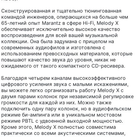
Сконструированная и тщательно тюнингованная
командой инженеров, опирающихся на больше чем
65-летний опыт Marantz в сфере Hi-Fi, Melody X
обеспечивает исключительно высокое качество
воспроизведения для всей вашей музыкальной
коллекции. Она была задумана с прицелом на
современных аудиофилов и изготовлена с
использованием превосходных материалов, которые
повышают качество звука до уровня, никак не
ожидаемого от такого компактного CD-ресивера.
Благодаря четырем каналам высокоэффективного
цифрового усиления звука с малыми искажениями,
вы можете легко организовать работу Melody X с
двумя парами колонок при независимой регулировке
громкости для каждой из них. Можно также
подключить одну пару колонок, но в аудиофильском
режиме би-ампинга или в уникальном мостовом
режиме PBTL с удвоенной выходной мощностью.
Кроме этого, Melody X полностью совместима
практически со всеми акустическими системами,