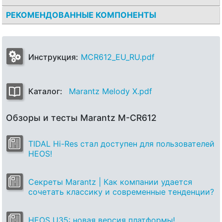
РЕКОМЕНДОВАННЫЕ КОМПОНЕНТЫ
Инструкция:
MCR612_EU_RU.pdf
Каталог:
Marantz Melody X.pdf
Обзоры и тесты Marantz M-CR612
TIDAL Hi-Res стал доступен для пользователей
HEOS!
Секреты Marantz | Как компании удается
сочетать классику и современные тенденции?
HEOS U35: новая версия платформы!