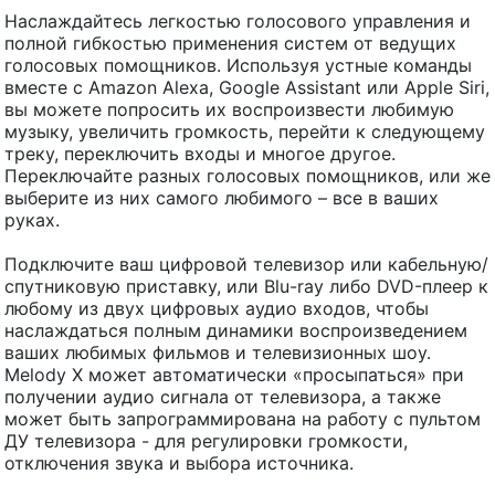
Наслаждайтесь легкостью голосового управления и
полной гибкостью применения систем от ведущих
голосовых помощников. Используя устные команды
вместе с Amazon Alexa, Google Assistant или Apple Siri,
вы можете попросить их воспроизвести любимую
музыку, увеличить громкость, перейти к следующему
треку, переключить входы и многое другое.
Переключайте разных голосовых помощников, или же
выберите из них самого любимого – все в ваших
руках.
Подключите ваш цифровой телевизор или кабельную/
спутниковую приставку, или Blu-ray либо DVD-плеер к
любому из двух цифровых аудио входов, чтобы
наслаждаться полным динамики воспроизведением
ваших любимых фильмов и телевизионных шоу.
Melody X может автоматически «просыпаться» при
получении аудио сигнала от телевизора, а также
может быть запрограммирована на работу с пультом
ДУ телевизора - для регулировки громкости,
отключения звука и выбора источника.