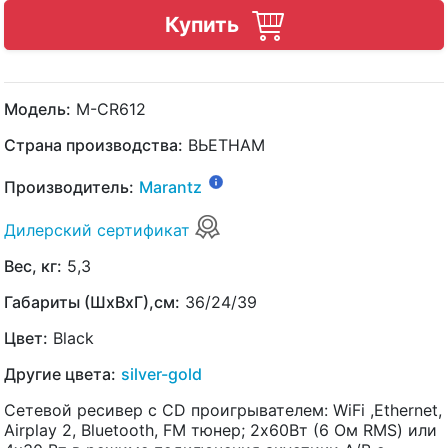
Купить
Модель:
M-CR612
Страна производства:
ВЬЕТНАМ
Производитель:
Marantz
Дилерский сертификат
Вес, кг:
5,3
Габариты (ШхВхГ),см:
36/24/39
Цвет:
Black
Другие цвета:
silver-gold
Сетевой ресивер с СD проигрывателем: WiFi ,Ethernet,
Airplay 2, Bluetooth, FM тюнер; 2х60Вт (6 Ом RMS) или