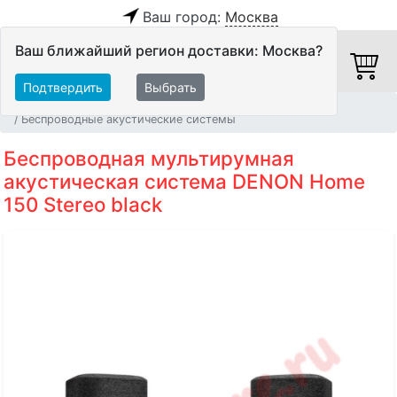
Ваш город:
Москва
Ваш ближайший регион доставки: Москва?
Подтвердить
Выбрать
Главная
Персональное аудио
Аудиосистемы
Беспроводные акустические системы
Беспроводная мультирумная
акустическая система DENON Home
150 Stereo black