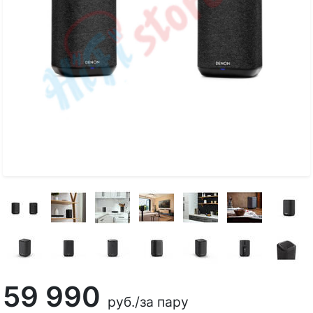
59 990
руб.
/за пару