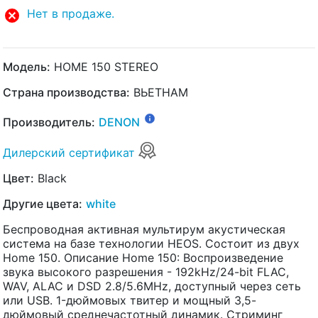
Нет в продаже.
Модель:
HOME 150 STEREO
Страна производства:
ВЬЕТНАМ
Производитель:
DENON
Дилерский сертификат
Цвет:
Black
Другие цвета:
white
Беспроводная активная мультирум акустическая
система на базе технологии HEOS. Состоит из двух
Home 150. Описание Home 150: Воспроизведение
звука высокого разрешения - 192kHz/24-bit FLAC,
WAV, ALAC и DSD 2.8/5.6MHz, доступный через сеть
или USB. 1-дюймовых твитер и мощный 3,5-
дюймовый среднечастотный динамик. Стриминг