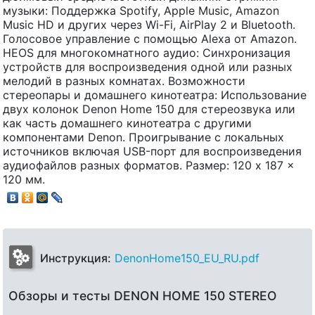
музыки: Поддержка Spotify, Apple Music, Amazon
Music HD и других через Wi-Fi, AirPlay 2 и Bluetooth.
Голосовое управление с помощью Alexa от Amazon.
HEOS для многокомнатного аудио: Синхронизация
устройств для воспроизведения одной или разных
мелодий в разных комнатах. Возможности
стереопары и домашнего кинотеатра: Использование
двух колонок Denon Home 150 для стереозвука или
как часть домашнего кинотеатра с другими
компонентами Denon. Проигрывание с локальных
источников включая USB-порт для воспроизведения
аудиофайлов разных форматов. Размер: 120 x 187 x
120 мм.
Инструкция:
DenonHome150_EU_RU.pdf
Обзоры и тесты DENON HOME 150 STEREO