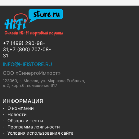
+7 (499) 290-98-
31;+7 (800) 707-08-
31
INFO@HIFISTORE.RU
ООО «СинергоИмпорт»
123060, г. Москва
,
ул. Маршала Рыбалко,
д.2, корп.6, помещение 617
ИНФОРМАЦИЯ
О компании
Новости
Обзоры и тесты
Программа лояльности
Условия использования сайта