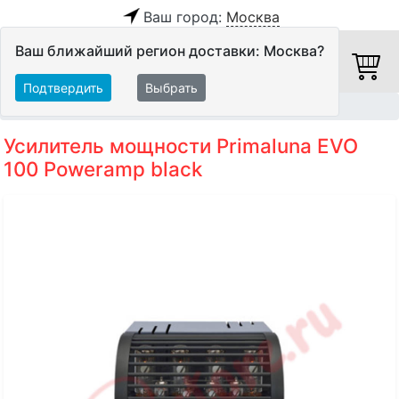
Ваш город:
Москва
Ваш ближайший регион доставки: Москва?
Подтвердить
Выбрать
Главная
Hi-Fi компоненты
Оконечные усилители
Усилитель мощности Primaluna EVO
100 Poweramp black