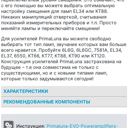
с его помощью вы можете выбрать оптимальную
настройку смещения для ламп EL34 или KT88.
Никаких манипуляций отверткой, считывания
показаний измерительных приборов и т.п. Просто
меняйте лампы и переключайте смещение!
Для усилителей PrimaLuna вы можете свободно
выбирать тот тип ламп, звучание которых вам больше
всего нравится. Пробуйте 6L6G, 6L6GC, 7581A, EL34,
EL37, 6550, KT66, KT77, KT88, KT90 или KT120.
Конструкция усилителей PrimaLuna застрахована на
будущее – т.е она совместима не только с
существующими, но и с новыми типами ламп,
которые только задумываются сегодня!
ХАРАКТЕРИСТИКИ
РЕКОМЕНДОВАННЫЕ КОМПОНЕНТЫ
Инструкция:
Primaluna-EVO-Poweramplifiers-