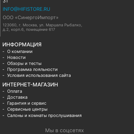
31
INFO@HIFISTORE.RU
ООО «СинергоИмпорт»
123060, г. Москва
,
ул. Маршала Рыбалко,
д.2, корп.6, помещение 617
ИНФОРМАЦИЯ
О компании
Новости
Обзоры и тесты
Программа лояльности
Условия использования сайта
ИНТЕРНЕТ-МАГАЗИН
Оплата
Доставка
Гарантия и сервис
Сервисные центры
Салоны и комнаты прослушивания
Мы в соцсетях