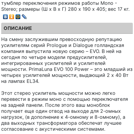
тумблер переключения режимов работы Mono -
Stereo; размеры (Ш х В х Г) 280 х 190 х 405; вес 17 кг.
ОПИСАНИЕ
На смену заслужившим превосходную репутацию
усилителям серий Prologue и Dialogue голландская
компания выпустила новую серию – EVO. В ней на
сегодня по четыре модели предусилителей,
интегрированных усилителей и усилителей
мощности. PrimaLuna EVO 100 Power – это младший из
четырех усилителей мощности, выдающий 2 х 40 Вт
на лампах EL34.
Этот стерео усилитель мощности можно легко
перевести в режим моно с помощью переключателя
на задней панели. После этого ваш моноблок
получает еще один отвод на выходе для 2-омных
нагрузок, (в дополнение к 4-омному и 8-омному), а
два выходных трансформатора обеспечат лучшее
согласование с акустическими системами.