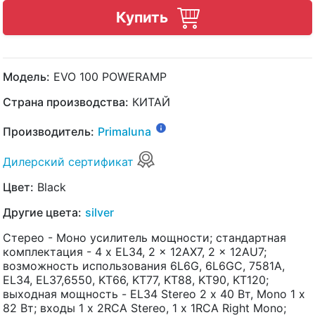
Купить
Модель:
EVO 100 POWERAMP
Страна производства:
КИТАЙ
Производитель:
Primaluna
Дилерский сертификат
Цвет:
Black
Другие цвета:
silver
Стерео - Моно усилитель мощности; стандартная
комплектация - 4 x EL34, 2 x 12AX7, 2 x 12AU7;
возможность использования 6L6G, 6L6GC, 7581A,
EL34, EL37,6550, KT66, KT77, KT88, KT90, KT120;
выходная мощность - EL34 Stereo 2 х 40 Вт, Mono 1 х
82 Вт; входы 1 х 2RCA Stereo, 1 х 1RCA Right Mono;