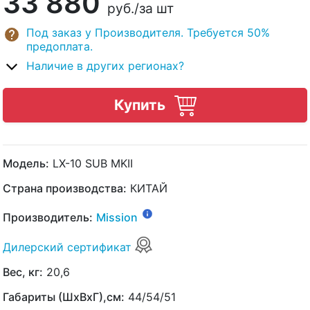
33 880
руб.
/за шт
Под заказ у Производителя. Требуется 50%
предоплата.
Наличие в других регионах?
Купить
Модель:
LX-10 SUB MKII
Страна производства:
КИТАЙ
Производитель:
Mission
Дилерский сертификат
Вес, кг:
20,6
Габариты (ШхВхГ),см:
44/54/51