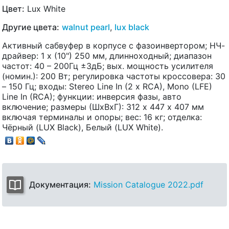
Цвет:
Lux White
Другие цвета:
walnut pearl
,
lux black
Активный сабвуфер в корпусе с фазоинвертором; НЧ-
драйвер: 1 x (10") 250 мм, длинноходный; диапазон
частот: 40 – 200Гц ±3дБ; вых. мощность усилителя
(номин.): 200 Вт; регулировка частоты кроссовера: 30
– 150 Гц; входы: Stereo Line In (2 x RCA), Mono (LFE)
Line In (RCA); функции: инверсия фазы, авто
включение; размеры (ШхВхГ): 312 х 447 х 407 мм
включая терминалы и опоры; вес: 16 кг; отделка:
Чёрный (LUX Black), Белый (LUX White).
Документация:
Mission Catalogue 2022.pdf