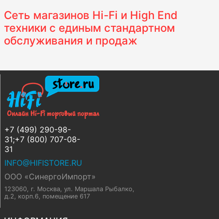
Сеть магазинов Hi-Fi и High End
техники с единым стандартном
обслуживания и продаж
+7 (499) 290-98-
31;+7 (800) 707-08-
31
INFO@HIFISTORE.RU
ООО «СинергоИмпорт»
123060, г. Москва
,
ул. Маршала Рыбалко,
д.2, корп.6, помещение 617