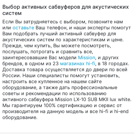
Выбор активных сабвуферов для акустических
систем
Если Вы затрудняетесь с выбором, позвоните нам
или
оставьте
Ваш телефон, и наши эксперты помогут
Вам подобрать лучший активный сабвуфер для
акустических систем по характеристикам и цене.
Прежде, чем купить, Вы можете посмотреть,
послушать, потрогать и сравнить все,
заинтересовавшие Вас модели
Mission
, и других
брендов, в одном из 23
магазинах hi-fi
, в 18 городах.
Доставка товара осуществляется до двери по всей
России. Наши специалисты помогут установить,
настроить все купленное на нашем сайте
оборудование, а также дать профессиональные
советы и рекомендации по использованию
активного сабвуфера Mission LX-10 SUB MKII lux white.
Мы гарантируем 100% сертификацию и сервис от
производителя на данную модель и все hi-fi и hi-end
оборудование.