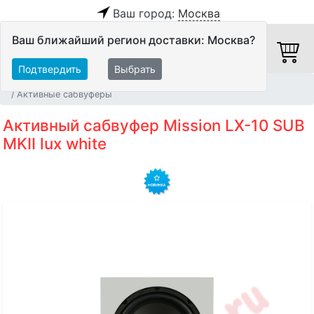
Ваш город:
Москва
Ваш ближайший регион доставки: Москва?
Подтвердить
Выбрать
Главная
Акустические системы
Сабвуферы
Активные сабвуферы
Активный сабвуфер Mission LX-10 SUB
MKII lux white