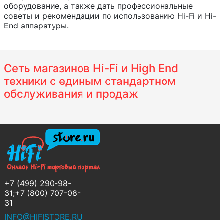
оборудование, а также дать профессиональные
советы и рекомендации по использованию Hi-Fi и Hi-
End аппаратуры.
Сеть магазинов Hi-Fi и High End
техники с единым стандартном
обслуживания и продаж
+7 (499) 290-98-
31;+7 (800) 707-08-
31
INFO@HIFISTORE.RU