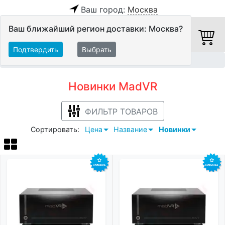
Ваш город:
Москва
Ваш ближайший регион доставки: Москва?
Подтвердить
Выбрать
Главная
Новинки
MadVR
Новинки MadVR
ФИЛЬТР ТОВАРОВ
Сортировать:
Цена
Название
Новинки