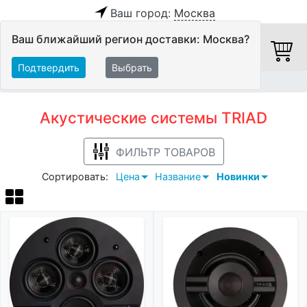
Ваш город:
Москва
Ваш ближайший регион доставки: Москва?
Подтвердить
Выбрать
Главная
Акустические системы
TRIAD
Акустические системы TRIAD
ФИЛЬТР ТОВАРОВ
Сортировать:
Цена
Название
Новинки