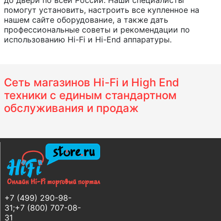
до двери по всей России. Наши специалисты
помогут установить, настроить все купленное на
нашем сайте оборудование, а также дать
профессиональные советы и рекомендации по
использованию Hi-Fi и Hi-End аппаратуры.
Сеть магазинов Hi-Fi и High End
техники с единым стандартном
обслуживания и продаж
+7 (499) 290-98-
31;+7 (800) 707-08-
31