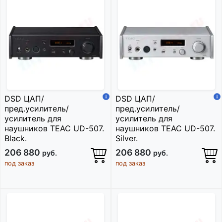
DSD ЦАП/
DSD ЦАП/
пред.усилитель/
пред.усилитель/
усилитель для
усилитель для
наушников TEAC UD-507.
наушников TEAC UD-507.
Black.
Silver.
206 880
206 880
руб.
руб.
под заказ
под заказ