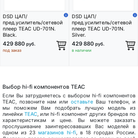
DSD ЦАП/
DSD ЦАП/
пред.усилитель/сетевой
пред.усилитель/сетевой
плеер TEAC UD-701N.
плеер TEAC UD-701N.
Black.
Silver.
429 880
429 880
руб.
руб.
под заказ
в наличии
Выбор hi-fi компонентов TEAC
Если Вы затрудняетесь с выбором hi-fi компонентов
TEAC, позвоните нам или
оставьте
Ваш телефон, и
мы поможем Вам подобрать лучшую модель из
линейки
TEAC
, или hi-fi компонент других брендов по
характеристикам и цене. Вы можете заказать
прослушивание заинтересовавших Вас моделей в
одном из 23
магазинов hi-fi
, в 18 городах России.