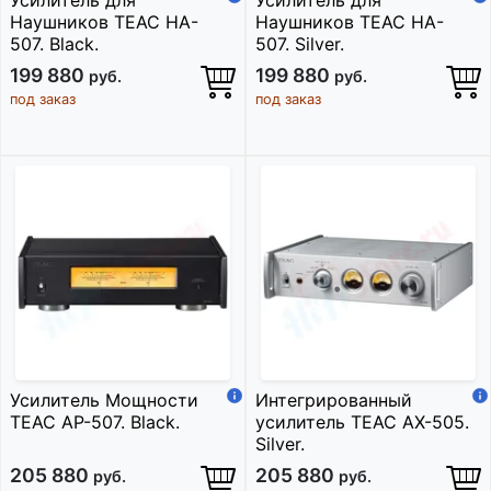
Усилитель для
Усилитель для
Наушников TEAC HA-
Наушников TEAC HA-
507. Black.
507. Silver.
199 880
199 880
руб.
руб.
под заказ
под заказ
Усилитель Мощности
Интегрированный
TEAC AP-507. Black.
усилитель TEAC AX-505.
Silver.
205 880
205 880
руб.
руб.