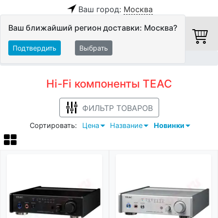
Ваш город:
Москва
Ваш ближайший регион доставки: Москва?
Подтвердить
Выбрать
Главная
Hi-Fi компоненты
TEAC
Hi-Fi компоненты TEAC
ФИЛЬТР ТОВАРОВ
Сортировать:
Цена
Название
Новинки