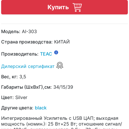
Купить
Модель:
AI-303
Страна производства:
КИТАЙ
Производитель:
TEAC
Дилерский сертификат
Вес, кг:
3,5
Габариты (ШхВхГ),см:
34/15/39
Цвет:
Silver
Другие цвета:
black
Интегрированный Усилитель с USB ЦАП; выходная
мощность (номин.): 25 Вт+25 Вт; отношение сигнал/