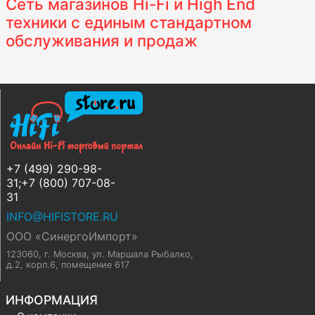
Сеть магазинов Hi-Fi и High End
техники с единым стандартном
обслуживания и продаж
+7 (499) 290-98-
31;+7 (800) 707-08-
31
INFO@HIFISTORE.RU
ООО «СинергоИмпорт»
123060, г. Москва
,
ул. Маршала Рыбалко,
д.2, корп.6, помещение 617
ИНФОРМАЦИЯ