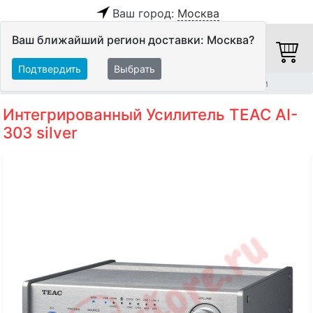
Ваш город:
Москва
Ваш ближайший регион доставки: Москва?
Подтвердить
Выбрать
Главная
Hi-Fi компоненты
Интегрированные усилители
Интегрированный Усилитель TEAC AI-
303 silver