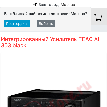
Ваш город:
Москва
Ваш ближайший регион доставки: Москва?
Подтвердить
Выбрать
Главная
Hi-Fi компоненты
Интегрированные усилители
Интегрированный Усилитель TEAC AI-
303 black