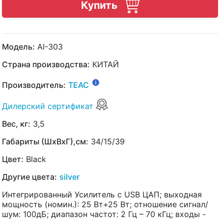
Купить
Модель:
AI-303
Страна производства:
КИТАЙ
Производитель:
TEAC
Дилерский сертификат
Вес, кг:
3,5
Габариты (ШхВхГ),см:
34/15/39
Цвет:
Black
Другие цвета:
silver
Интегрированный Усилитель с USB ЦАП; выходная
мощность (номин.): 25 Вт+25 Вт; отношение сигнал/
шум: 100дБ; диапазон частот: 2 Гц – 70 кГц; входы -