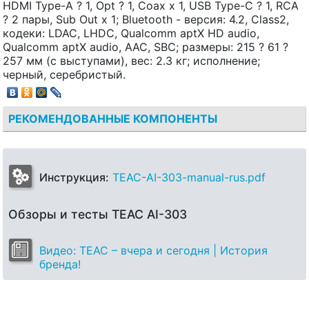
HDMI Type-A ? 1, Opt ? 1, Coax x 1, USB Type-C ? 1, RCA
? 2 пары, Sub Out x 1; Bluetooth - версия: 4.2, Class2,
кодеки: LDAC, LHDC, Qualcomm aptX HD audio,
Qualcomm aptX audio, AAC, SBC; размеры: 215 ? 61 ?
257 мм (с выступами), вес: 2.3 кг; исполнение;
черный, серебристый.
РЕКОМЕНДОВАННЫЕ КОМПОНЕНТЫ
Инструкция:
TEAC-AI-303-manual-rus.pdf
Обзоры и тесты TEAC AI-303
Видео: TEAC – вчера и сегодня | История
бренда!