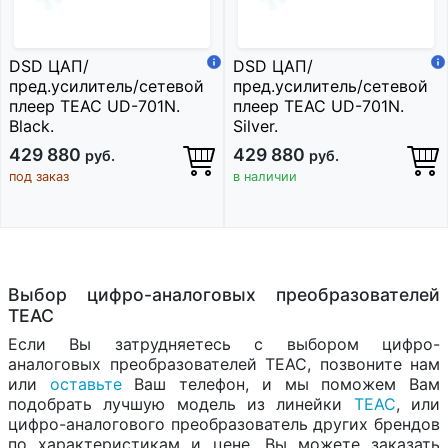
DSD ЦАП/
DSD ЦАП/
пред.усилитель/сетевой
пред.усилитель/сетевой
плеер TEAC UD-701N.
плеер TEAC UD-701N.
Black.
Silver.
429 880
429 880
руб.
руб.
под заказ
в наличии
Выбор цифро-аналоговых преобразователей
TEAC
Если Вы затрудняетесь с выбором цифро-
аналоговых преобразователей TEAC, позвоните нам
или
оставьте
Ваш телефон, и мы поможем Вам
подобрать лучшую модель из линейки
TEAC
, или
цифро-аналогового преобразователь других брендов
по характеристикам и цене. Вы можете заказать