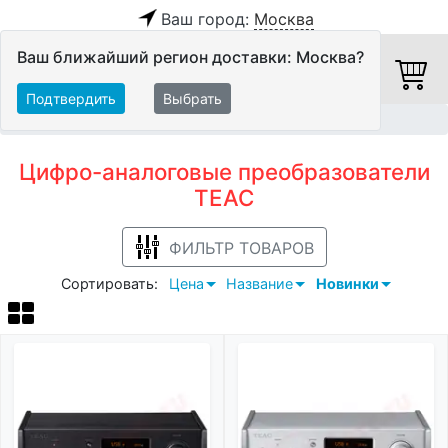
Ваш город:
Москва
Ваш ближайший регион доставки: Москва?
Подтвердить
Выбрать
Главная
Hi-Fi компоненты
ЦАП
TEAC
Цифро-аналоговые преобразователи
TEAC
ФИЛЬТР ТОВАРОВ
Сортировать:
Цена
Название
Новинки