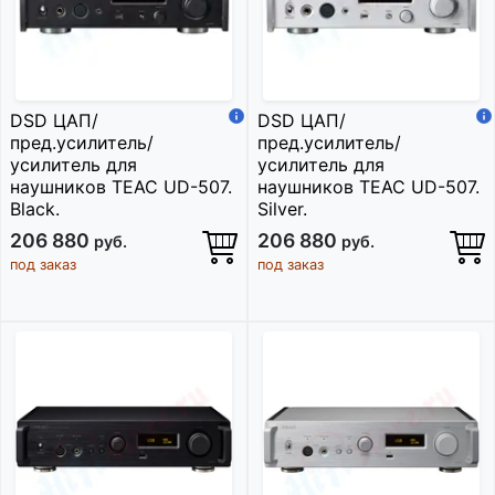
DSD ЦАП/
DSD ЦАП/
пред.усилитель/
пред.усилитель/
усилитель для
усилитель для
наушников TEAC UD-507.
наушников TEAC UD-507.
Black.
Silver.
206 880
206 880
руб.
руб.
под заказ
под заказ