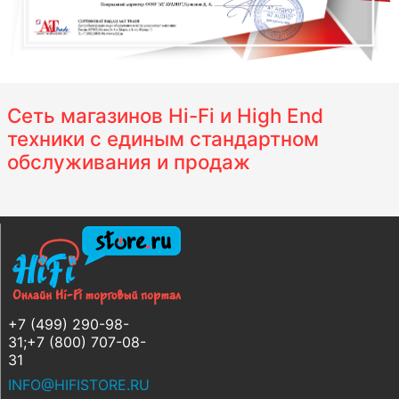
Сеть магазинов Hi-Fi и High End
техники с единым стандартном
обслуживания и продаж
+7 (499) 290-98-
31;+7 (800) 707-08-
31
INFO@HIFISTORE.RU