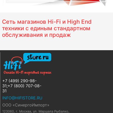
Сеть магазинов Hi-Fi и High End
техники с единым стандартном
обслуживания и продаж
+7 (499) 290-98-
31;+7 (800) 707-08-
31
INFO@HIFISTORE.RU
ООО «СинергоИмпорт»
123060, г. Москва
,
ул. Маршала Рыбалко,