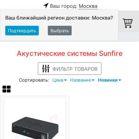
Ваш город:
Москва
Ваш ближайший регион доставки: Москва?
Подтвердить
Выбрать
Главная
Акустические системы
Sunfire
Акустические системы Sunfire
ФИЛЬТР ТОВАРОВ
Сортировать:
Цена
Название
Новинки