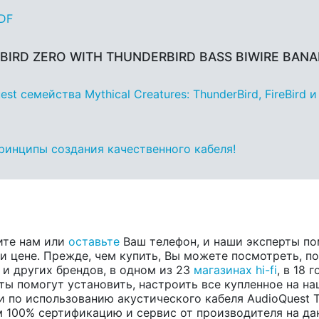
PDF
RBIRD ZERO WITH THUNDERBIRD BASS BIWIRE BAN
 семейства Mythical Creatures: ThunderBird, FireBird и
принципы создания качественного кабеля!
ите нам или
оставьте
Ваш телефон, и наши эксперты по
 цене. Прежде, чем купить, Вы можете посмотреть, пос
, и других брендов, в одном из 23
магазинах hi-fi
, в 18
ты помогут установить, настроить все купленное на на
и по использованию акустического кабеля AudioQues
100% сертификацию и сервис от производителя на данну