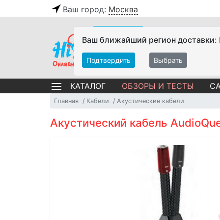
Ваш город:
Москва
Ваш ближайший регион доставки:
Подтвердить
Выбрать
ОБЗОРЫ И ТЕСТЫ
СА
КАТАЛОГ
Главная
Кабели
Акустические кабели
Акустический кабель AudioQues