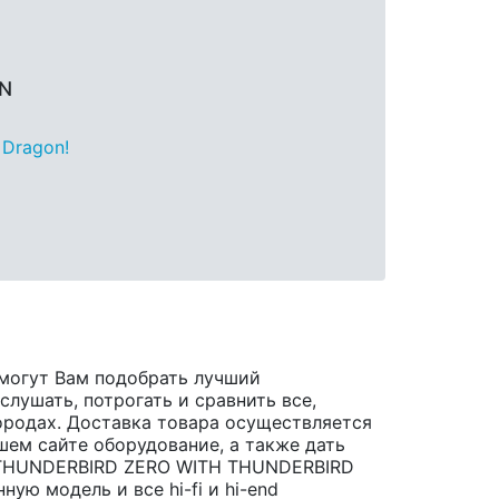
AN
 Dragon!
могут Вам подобрать лучший
лушать, потрогать и сравнить все,
 городах. Доставка товара осуществляется
шем сайте оборудование, а также дать
t THUNDERBIRD ZERO WITH THUNDERBIRD
ю модель и все hi-fi и hi-end