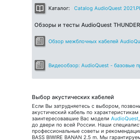
Каталог:
Catalog AudioQuest 2021.
Обзоры и тесты AudioQuest THUNDE
Обзор межблочных кабелей AudioQuest
Видеообзор: AudioQuest - базовые 
Выбор акустических кабелей
Если Вы затрудняетесь с выбором, позвон
акустический кабель по характеристикам и
заинтересовавшие Вас модели
AudioQuest
до двери по всей России. Наши специалис
профессиональные советы и рекомендаци
BASS BIWIRE BANAN 2.5 m. Мы гарантируем 