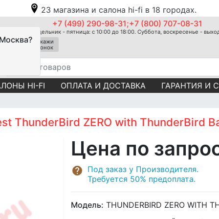
23 магазина и салона hi-fi в 18 городах.
+7 (499) 290-98-31;+7 (800) 707-08-31
Понедельник - пятница: с 10:00 до 18:00. Суббота, воскресенье - вых
 Москва?
Закажи
звонок
ЛОНЫ HI-FI
ОПЛАТА И ДОСТАВКА
ГАРАНТИЯ И 
t ThunderBird ZERO with ThunderBird Ba
Цена по запро
Под заказ у Производителя.
Требуется 50% предоплата.
Модель:
THUNDERBIRD ZERO WITH TH