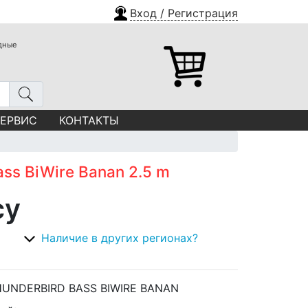
Вход / Регистрация
одные
СЕРВИС
КОНТАКТЫ
ss BiWire Banan 2.5 m
су
Наличие в других регионах?
UNDERBIRD BASS BIWIRE BANAN