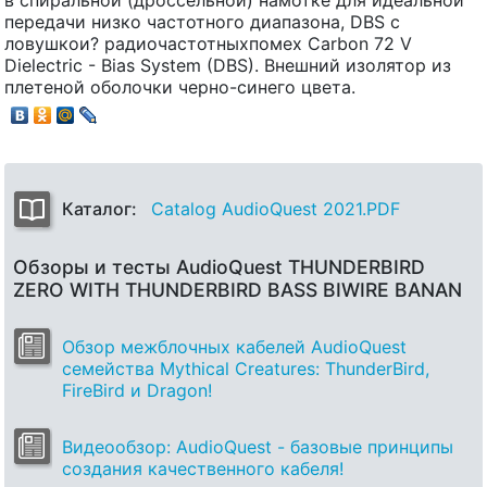
передачи низко частотного диапазона, DBS с
ловушкои? радиочастотныхпомех Carbon 72 V
Dielectric - Bias System (DBS). Внешний изолятор из
плетеной оболочки черно-синего цвета.
Каталог:
Catalog AudioQuest 2021.PDF
Обзоры и тесты AudioQuest THUNDERBIRD
ZERO WITH THUNDERBIRD BASS BIWIRE BANAN
Обзор межблочных кабелей AudioQuest
семейства Mythical Creatures: ThunderBird,
FireBird и Dragon!
Видеообзор: AudioQuest - базовые принципы
создания качественного кабеля!