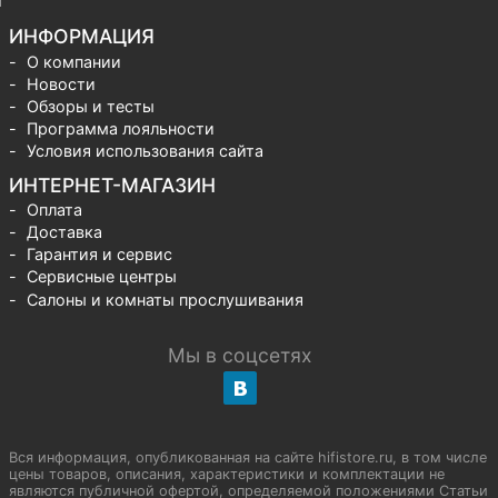
ИНФОРМАЦИЯ
О компании
Новости
Обзоры и тесты
Программа лояльности
Условия использования сайта
ИНТЕРНЕТ-МАГАЗИН
Оплата
Доставка
Гарантия и сервис
Сервисные центры
Салоны и комнаты прослушивания
Мы в соцсетях
Вся информация, опубликованная на сайте hifistore.ru, в том числе
цены товаров, описания, характеристики и комплектации не
являются публичной офертой, определяемой положениями Статьи