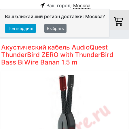
Ваш город:
Москва
Ваш ближайший регион доставки: Москва?
Подтвердить
Выбрать
Главная
Кабели
Акустические кабели
Акустический кабель AudioQuest
ThunderBird ZERO with ThunderBird
Bass BiWire Banan 1.5 m