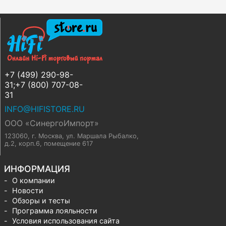
+7 (499) 290-98-
31;+7 (800) 707-08-
31
INFO@HIFISTORE.RU
ООО «СинергоИмпорт»
123060, г. Москва
,
ул. Маршала Рыбалко,
д.2, корп.6, помещение 617
ИНФОРМАЦИЯ
О компании
Новости
Обзоры и тесты
Программа лояльности
Условия использования сайта