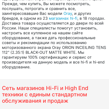
Прежде, чем купить, Вы можете посмотреть,
послушать, потрогать и сравнить все,
заинтересовавшие Вас модели
Oray
, и других
брендов, в одном из 23
магазинах hi-fi
, в 18 городах.
Доставка товара осуществляется до двери по всей
России. Наши специалисты помогут установить,
настроить все купленное на нашем сайте
оборудование, а также дать профессиональные
советы и рекомендации по использованию
моторизованного экрана Oray ORION INCEILING TENS
112" (2.35:1) BLACK-OUT MATTE WHITE. Мы
гарантируем 100% сертификацию и сервис от
производителя на данную модель и все hi-fi и hi-end
оборудование.
Сеть магазинов Hi-Fi и High End
техники с единым стандартном
обслуживания и продаж