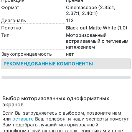
Проекция
прямая
Формат
Cinemascope (2.35:1,
2.37:1, 2.40:1)
Диагональ
112
Полотно
Black-out Matte White (1.0)
Тип
Моторизованный
встраиваемый с петлевым
натяжением
Звукопроницаемость
нет
РЕКОМЕНДОВАННЫЕ КОМПОНЕНТЫ
Выбор моторизованных одноформатных
экранов
Если Вы затрудняетесь с выбором, позвоните нам
или
оставьте
Ваш телефон, и наши эксперты помогут
Вам подобрать лучший моторизованный
одноформатный экран по характеристикам и цене.