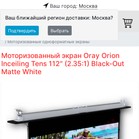
Ваш город:
Москва
Ваш ближайший регион доставки: Москва?
Подтвердить
Выбрать
Главная
Видео
Экраны
Моторизованные одноформатные экраны
Моторизованный экран Oray Orion
Inceiling Tens 112" (2.35:1) Black-Out
Matte White