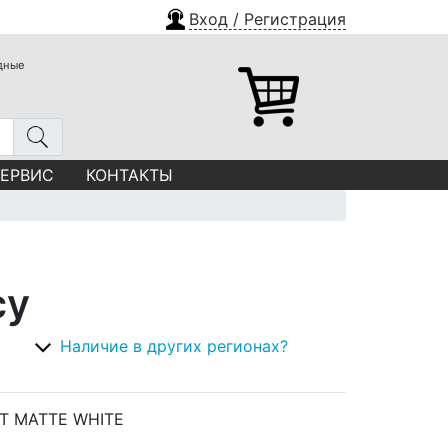
Вход / Регистрация
одные
СЕРВИС
КОНТАКТЫ
су
Наличие в других регионах?
UT MATTE WHITE