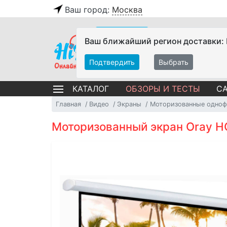
Ваш город:
Москва
Ваш ближайший регион доставки:
Подтвердить
Выбрать
ОБЗОРЫ И ТЕСТЫ
СА
КАТАЛОГ
Главная
Видео
Экраны
Моторизованные одноф
Моторизованный экран Oray HCM