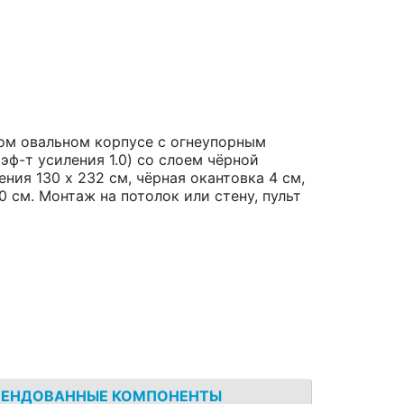
ном овальном корпусе с огнеупорным
оэф-т усиления 1.0) со слоем чёрной
ния 130 x 232 см, чёрная окантовка 4 см,
0 см. Монтаж на потолок или стену, пульт
МЕНДОВАННЫЕ КОМПОНЕНТЫ