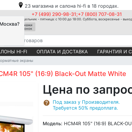
23 магазина и салона hi-fi в 18 городах.
+7 (499) 290-98-31;+7 (800) 707-08-31
Понедельник - пятница: с 10:00 до 18:00. Суббота, воскресенье - вых
 Москва?
Закажи
звонок
ЛОНЫ HI-FI
ОПЛАТА И ДОСТАВКА
ГАРАНТИЯ И 
орматные экраны
4R 105" (16:9) Black-Out Matte White
Цена по запро
Под заказ у Производителя.
Требуется 50% предоплата.
Модель:
HCM4R 105" (16:9) BLACK-O