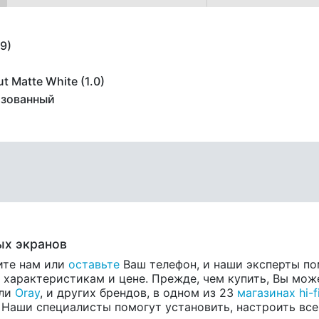
:9)
ut Matte White (1.0)
зованный
х экранов
ите нам или
оставьте
Ваш телефон, и наши эксперты по
арактеристикам и цене. Прежде, чем купить, Вы може
ели
Oray
, и других брендов, в одном из 23
магазинах hi-f
 Наши специалисты помогут установить, настроить все