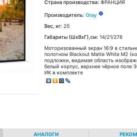
Страна производства:
ФРАНЦИЯ
Производитель:
Oray
Вес, кг:
25
Габариты (ШхВхГ),см:
14/21/278
Моторизованный экран 16:9 в стиль
полотном Blackout Matte White M2 (к
подложки, видимая область изображе
белый корпус, верхнее чёрное поле 3
ИК в комплекте
АНАЛОГИ
РЕКО