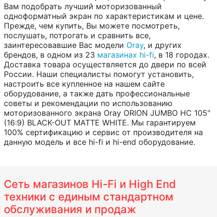
Вам подобрать лучший моторизованный
одноформатный экран по характеристикам и цене.
Прежде, чем купить, Вы можете посмотреть,
послушать, потрогать и сравнить все,
заинтересовавшие Вас модели
Oray
, и других
брендов, в одном из 23
магазинах hi-fi
, в 18 городах.
Доставка товара осуществляется до двери по всей
России. Наши специалисты помогут установить,
настроить все купленное на нашем сайте
оборудование, а также дать профессиональные
советы и рекомендации по использованию
моторизованного экрана Oray ORION JUMBO HC 105"
(16:9) BLACK-OUT MATTE WHITE. Мы гарантируем
100% сертификацию и сервис от производителя на
данную модель и все hi-fi и hi-end оборудование.
Сеть магазинов Hi-Fi и High End
техники с единым стандартном
обслуживания и продаж