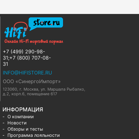
+7 (499) 290-98-
31;+7 (800) 707-08-
31
INFO@HIFISTORE.RU
ООО «СинергоИмпорт»
123060, г. Москва
,
ул. Маршала Рыбалко,
д.2, корп.6, помещение 617
ИНФОРМАЦИЯ
О компании
Новости
Обзоры и тесты
Программа лояльности