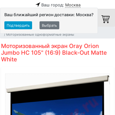
Ваш город:
Москва
Ваш ближайший регион доставки: Москва?
Подтвердить
Выбрать
Главная
Видео
Экраны
Моторизованные одноформатные экраны
Моторизованный экран Oray Orion
Jumbo HC 105" (16:9) Black-Out Matte
White