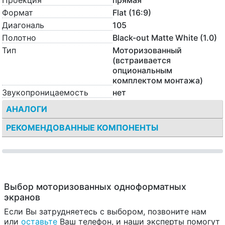
Проекция
прямая
Формат
Flat (16:9)
Диагональ
105
Полотно
Black-out Matte White (1.0)
Тип
Моторизованный
(встраивается
опциональным
комплектом монтажа)
Звукопроницаемость
нет
АНАЛОГИ
РЕКОМЕНДОВАННЫЕ КОМПОНЕНТЫ
Выбор моторизованных одноформатных
экранов
Если Вы затрудняетесь с выбором, позвоните нам
или
оставьте
Ваш телефон, и наши эксперты помогут