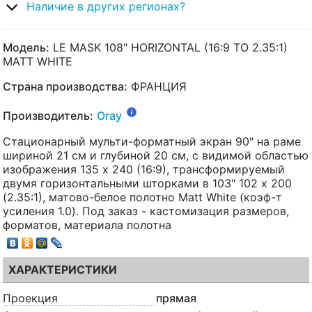
Наличие в других регионах?
Модель:
LE MASK 108" HORIZONTAL (16:9 TO 2.35:1)
MATT WHITE
Страна производства:
ФРАНЦИЯ
Производитель:
Oray
Стационарный мульти-форматный экран 90" на раме
шириной 21 см и глубиной 20 см, с видимой областью
изображения 135 х 240 (16:9), трансформируемый
двумя горизонтальными шторками в 103" 102 x 200
(2.35:1), матово-белое полотно Matt White (коэф-т
усиления 1.0). Под заказ - кастомизация размеров,
форматов, материала полотна
ХАРАКТЕРИСТИКИ
Проекция
прямая