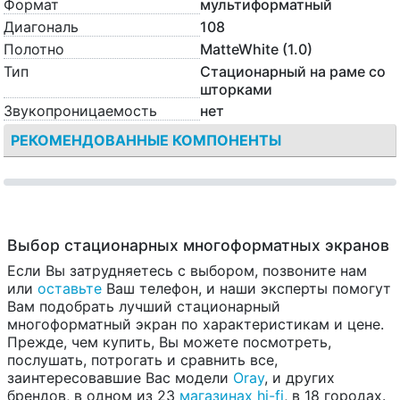
Формат
мультиформатный
Диагональ
108
Полотно
MatteWhite (1.0)
Тип
Стационарный на раме со
шторками
Звукопроницаемость
нет
РЕКОМЕНДОВАННЫЕ КОМПОНЕНТЫ
Выбор стационарных многоформатных экранов
Если Вы затрудняетесь с выбором, позвоните нам
или
оставьте
Ваш телефон, и наши эксперты помогут
Вам подобрать лучший стационарный
многоформатный экран по характеристикам и цене.
Прежде, чем купить, Вы можете посмотреть,
послушать, потрогать и сравнить все,
заинтересовавшие Вас модели
Oray
, и других
брендов, в одном из 23
магазинах hi-fi
, в 18 городах.