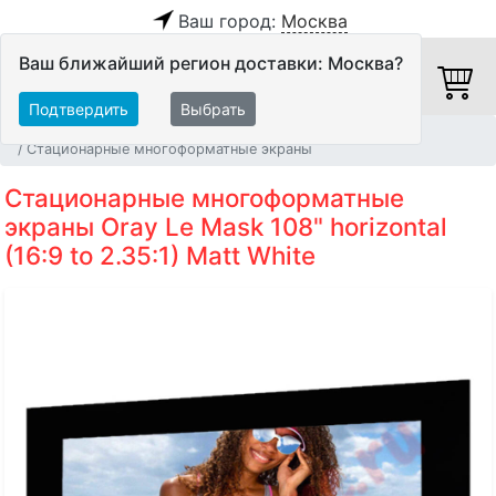
Ваш город:
Москва
Ваш ближайший регион доставки: Москва?
Подтвердить
Выбрать
Главная
Видео
Экраны
Стационарные многоформатные экраны
Стационарные многоформатные
экраны Oray Le Mask 108" horizontal
(16:9 to 2.35:1) Matt White