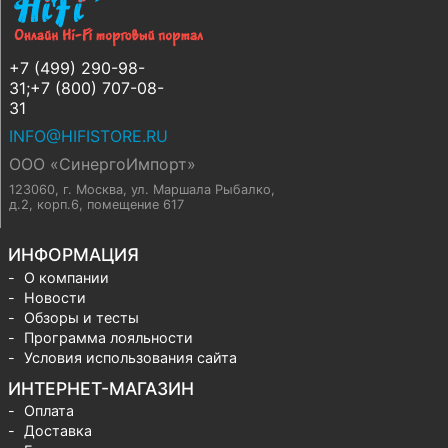
+7 (499) 290-98-
31;+7 (800) 707-08-
31
INFO@HIFISTORE.RU
ООО «СинергоИмпорт»
123060, г. Москва
,
ул. Маршала Рыбалко,
д.2, корп.6, помещение 617
ИНФОРМАЦИЯ
О компании
Новости
Обзоры и тесты
Программа лояльности
Условия использования сайта
ИНТЕРНЕТ-МАГАЗИН
Оплата
Доставка