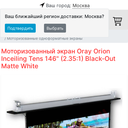
Ваш город:
Москва
Ваш ближайший регион доставки: Москва?
Подтвердить
Выбрать
Главная
Видео
Экраны
Моторизованные одноформатные экраны
Моторизованный экран Oray Orion
Inceiling Tens 146" (2.35:1) Black-Out
Matte White