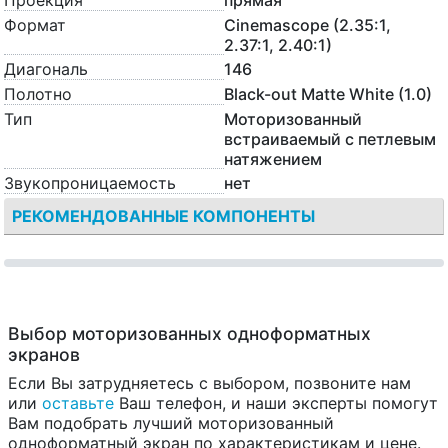
Проекция
прямая
Формат
Cinemascope (2.35:1,
2.37:1, 2.40:1)
Диагональ
146
Полотно
Black-out Matte White (1.0)
Тип
Моторизованный
встраиваемый с петлевым
натяжением
Звукопроницаемость
нет
РЕКОМЕНДОВАННЫЕ КОМПОНЕНТЫ
Выбор моторизованных одноформатных
экранов
Если Вы затрудняетесь с выбором, позвоните нам
или
оставьте
Ваш телефон, и наши эксперты помогут
Вам подобрать лучший моторизованный
одноформатный экран по характеристикам и цене.