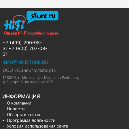
+7 (499) 290-98-
31;+7 (800) 707-08-
31
INFO@HIFISTORE.RU
ООО «СинергоИмпорт»
123060, г. Москва
,
ул. Маршала Рыбалко,
д.2, корп.6, помещение 617
ИНФОРМАЦИЯ
О компании
Новости
Обзоры и тесты
Программа лояльности
Условия использования сайта