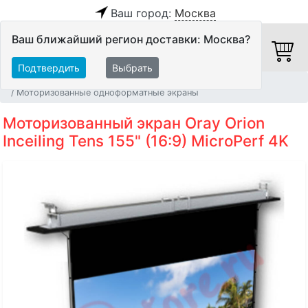
Ваш город:
Москва
Ваш ближайший регион доставки: Москва?
Подтвердить
Выбрать
Главная
Видео
Экраны
Моторизованные одноформатные экраны
Моторизованный экран Oray Orion
Inceiling Tens 155" (16:9) MicroPerf 4K