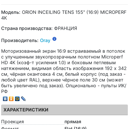
Модель:
ORION INCEILING TENS 155" (16:9) MICROPERF
4K
Страна производства:
ФРАНЦИЯ
Производитель:
Oray
Моторизованный экран 16:9 встраиваемый в потолок
с улучшенным звукопрозрачным полотном Microperf
HD 4K (коэф-т усиления 1.0) и боковым петлевым
натяжением, видимая область изображения 192 x 342
см, чёрная окантовка 4 см, белый корпус (под заказ -
любой цвет RAL), верхнее чёрное поле 30 см (может
быть увеличено под заказ). Опционально - пульты ИК/
РФ
ХАРАКТЕРИСТИКИ
Проекция
прямая
Формат
Flat (16:9)