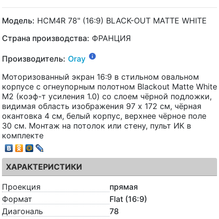
Модель:
HCM4R 78" (16:9) BLACK-OUT MATTE WHITE
Страна производства:
ФРАНЦИЯ
Производитель:
Oray
Моторизованный экран 16:9 в стильном овальном
корпусе с огнеупорным полотном Blackout Matte White
M2 (коэф-т усиления 1.0) со слоем чёрной подложки,
видимая область изображения 97 x 172 см, чёрная
окантовка 4 см, белый корпус, верхнее чёрное поле
30 см. Монтаж на потолок или стену, пульт ИК в
комплекте
ХАРАКТЕРИСТИКИ
Проекция
прямая
Формат
Flat (16:9)
Диагональ
78