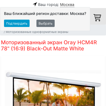
Ваш город:
Москва
Ваш ближайший регион доставки: Москва?
Подтвердить
Выбрать
Главная
Видео
Экраны
Моторизованные одноформатные экраны
Моторизованный экран Oray HCM4R
78" (16:9) Black-Out Matte White