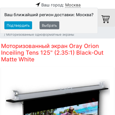
Ваш город:
Москва
Ваш ближайший регион доставки: Москва?
Подтвердить
Выбрать
Главная
Видео
Экраны
Моторизованные одноформатные экраны
Моторизованный экран Oray Orion
Inceiling Tens 125" (2.35:1) Black-Out
Matte White