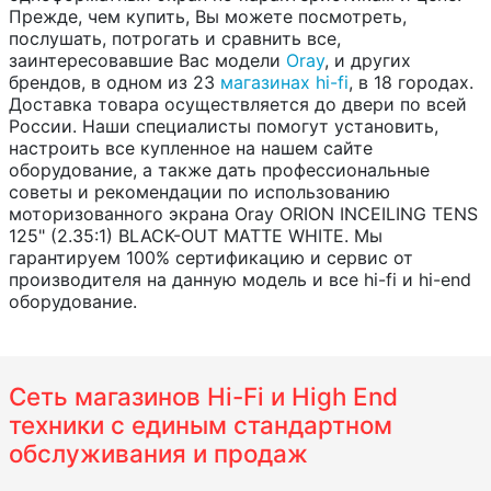
Прежде, чем купить, Вы можете посмотреть,
послушать, потрогать и сравнить все,
заинтересовавшие Вас модели
Oray
, и других
брендов, в одном из 23
магазинах hi-fi
, в 18 городах.
Доставка товара осуществляется до двери по всей
России. Наши специалисты помогут установить,
настроить все купленное на нашем сайте
оборудование, а также дать профессиональные
советы и рекомендации по использованию
моторизованного экрана Oray ORION INCEILING TENS
125" (2.35:1) BLACK-OUT MATTE WHITE. Мы
гарантируем 100% сертификацию и сервис от
производителя на данную модель и все hi-fi и hi-end
оборудование.
Сеть магазинов Hi-Fi и High End
техники с единым стандартном
обслуживания и продаж