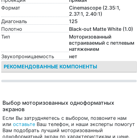
Проекция
прямая
Формат
Cinemascope (2.35:1,
2.37:1, 2.40:1)
Диагональ
125
Полотно
Black-out Matte White (1.0)
Тип
Моторизованный
встраиваемый с петлевым
натяжением
Звукопроницаемость
нет
РЕКОМЕНДОВАННЫЕ КОМПОНЕНТЫ
Выбор моторизованных одноформатных
экранов
Если Вы затрудняетесь с выбором, позвоните нам
или
оставьте
Ваш телефон, и наши эксперты помогут
Вам подобрать лучший моторизованный
одноформатный экран по характеристикам и цене.