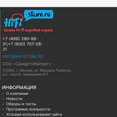
+7 (499) 290-98-
31;+7 (800) 707-08-
31
INFO@HIFISTORE.RU
ООО «СинергоИмпорт»
123060, г. Москва
,
ул. Маршала Рыбалко,
д.2, корп.6, помещение 617
ИНФОРМАЦИЯ
О компании
Новости
Обзоры и тесты
Программа лояльности
Условия использования сайта