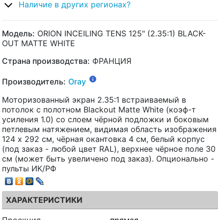
Наличие в других регионах?
Модель:
ORION INCEILING TENS 125" (2.35:1) BLACK-
OUT MATTE WHITE
Страна производства:
ФРАНЦИЯ
Производитель:
Oray
Моторизованный экран 2.35:1 встраиваемый в
потолок с полотном Blackout Matte White (коэф-т
усиления 1.0) со слоем чёрной подложки и боковым
петлевым натяжением, видимая область изображения
124 x 292 см, чёрная окантовка 4 см, белый корпус
(под заказ - любой цвет RAL), верхнее чёрное поле 30
см (может быть увеличено под заказ). Опционально -
пульты ИК/РФ
ХАРАКТЕРИСТИКИ