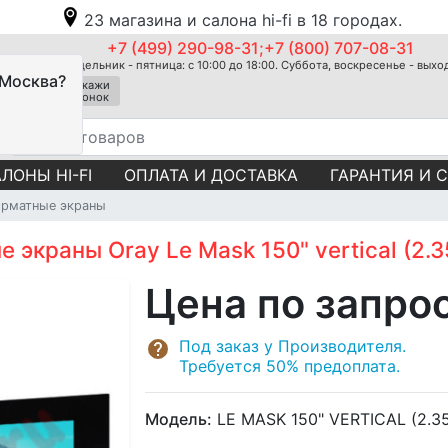
23 магазина и салона hi-fi в 18 городах.
+7 (499) 290-98-31;+7 (800) 707-08-31
Понедельник - пятница: с 10:00 до 18:00. Суббота, воскресенье - вых
 Москва?
Закажи
звонок
ЛОНЫ HI-FI
ОПЛАТА И ДОСТАВКА
ГАРАНТИЯ И 
рматные экраны
краны Oray Le Mask 150" vertical (2.35:
Цена по запро
Под заказ у Производителя.
Требуется 50% предоплата.
Модель:
LE MASK 150" VERTICAL (2.35