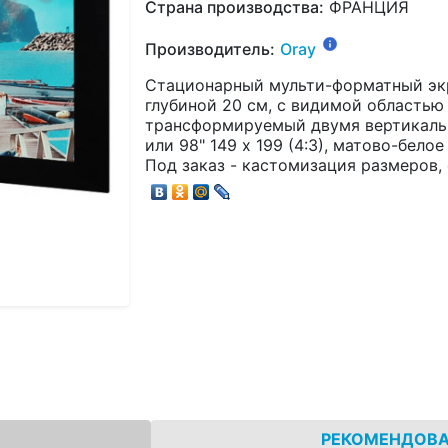
Страна производства:
ФРАНЦИЯ
Производитель:
Oray
Стационарный мульти-форматный экр
глубиной 20 см, с видимой областью 
трансформируемый двумя вертикальны
или 98" 149 х 199 (4:3), матово-белое
Под заказ - кастомизация размеров,
РЕКОМЕНДОВ