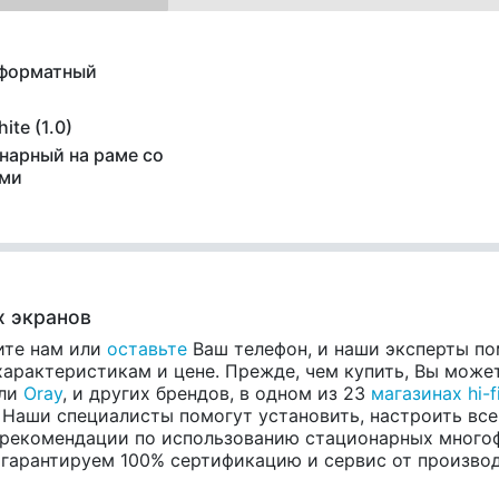
форматный
ite (1.0)
нарный на раме со
ми
 экранов
ите нам или
оставьте
Ваш телефон, и наши эксперты по
рактеристикам и цене. Прежде, чем купить, Вы может
ели
Oray
, и других брендов, в одном из 23
магазинах hi-f
 Наши специалисты помогут установить, настроить все
 рекомендации по использованию стационарных много
 гарантируем 100% сертификацию и сервис от производит