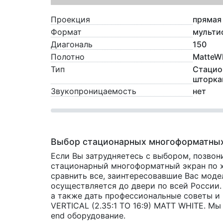
Проекция
прямая
Формат
мульти
Диагональ
150
Полотно
MatteWh
Тип
Стацио
шторка
Звукопроницаемость
нет
Выбор стационарных многоформатных
Если Вы затрудняетесь с выбором, позвон
стационарный многоформатный экран по ха
сравнить все, заинтересовавшие Вас мод
осуществляется до двери по всей России.
а также дать профессиональные советы и
VERTICAL (2.35:1 TO 16:9) MATT WHITE. Мы
end оборудование.