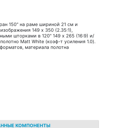
ан 150" на раме шириной 21 см и
изображения 149 х 350 (2.35:1),
ми шторками в 120" 149 x 265 (16:9) и/
 полотно Matt White (коэф-т усиления 1.0).
 форматов, материала полотна
АННЫЕ КОМПОНЕНТЫ