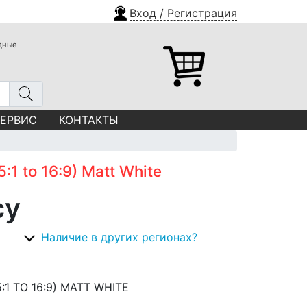
Вход / Регистрация
одные
СЕРВИС
КОНТАКТЫ
1 to 16:9) Matt White
су
Наличие в других регионах?
:1 TO 16:9) MATT WHITE