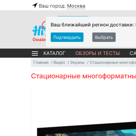
Ваш город:
Москва
Ваш ближайший регион доставки:
Подтвердить
Выбрать
ОБЗОРЫ И ТЕСТЫ
СА
КАТАЛОГ
Главная
Видео
Экраны
Стационарные многофо
Стационарные многоформатные э