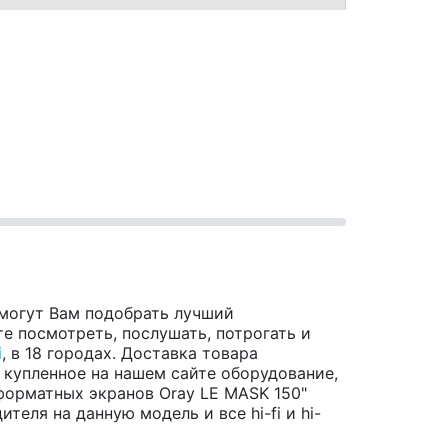
могут Вам подобрать лучший
е посмотреть, послушать, потрогать и
i
, в 18 городах. Доставка товара
 купленное на нашем сайте оборудование,
форматных экранов Oray LE MASK 150"
еля на данную модель и все hi-fi и hi-