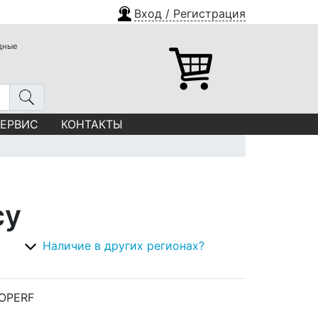
Вход / Регистрация
одные
СЕРВИС
КОНТАКТЫ
су
Наличие в других регионах?
ROPERF