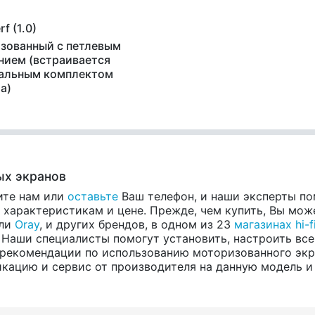
f (1.0)
зованный с петлевым
нием (встраивается
альным комплектом
а)
х экранов
ите нам или
оставьте
Ваш телефон, и наши эксперты по
арактеристикам и цене. Прежде, чем купить, Вы може
ели
Oray
, и других брендов, в одном из 23
магазинах hi-f
 Наши специалисты помогут установить, настроить все
рекомендации по использованию моторизованного экра
ацию и сервис от производителя на данную модель и вс