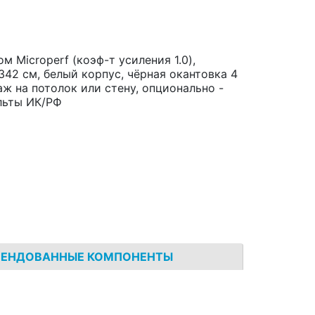
м Microperf (коэф-т усиления 1.0),
342 см, белый корпус, чёрная окантовка 4
аж на потолок или стену, опционально -
льты ИК/РФ
МЕНДОВАННЫЕ КОМПОНЕНТЫ