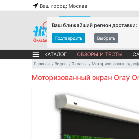
Ваш город:
Москва
Ваш ближайший регион доставки:
Подтвердить
Выбрать
ОБЗОРЫ И ТЕСТЫ
СА
КАТАЛОГ
Главная
Видео
Экраны
Моторизованные одноф
Моторизованный экран Oray Ori