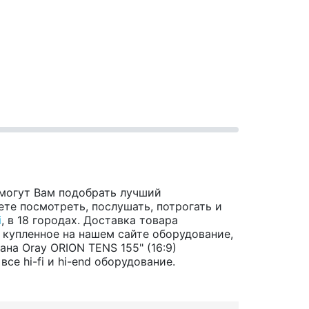
могут Вам подобрать лучший
те посмотреть, послушать, потрогать и
i
, в 18 городах. Доставка товара
 купленное на нашем сайте оборудование,
на Oray ORION TENS 155" (16:9)
е hi-fi и hi-end оборудование.