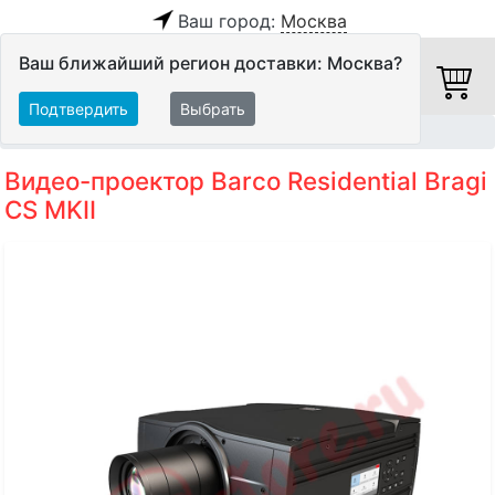
Ваш город:
Москва
Ваш ближайший регион доставки: Москва?
Подтвердить
Выбрать
Главная
Видео
Видеопроекторы
Проекторы
Видео-проектор Barco Residential Bragi
CS MKII