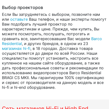
Выбор проекторов
Если Вы затрудняетесь с выбором, позвоните нам
или
оставьте
Ваш телефон, и наши эксперты помогут
Вам подобрать лучший проектор по
характеристикам и цене. Прежде, чем купить, Вы
можете посмотреть, послушать, потрогать и
сравнить все, заинтересовавшие Вас модели
Barco
Residential
, и других брендов, в одном из 23
магазинах hi-fi
, в 18 городах. Доставка товара
осуществляется до двери по всей России. Наши
специалисты помогут установить, настроить все
купленное на нашем сайте оборудование, а также
дать профессиональные советы и рекомендации по
использованию видеопроекторов Barco Residential
BRAGI CS MKII. Мы гарантируем 100% сертификацию
и сервис от производителя на данную модель и все
hi-fi и hi-end оборудование.
Сеть магазинов Hi-Fi и High End