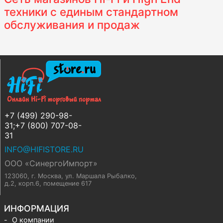
техники с единым стандартном
обслуживания и продаж
+7 (499) 290-98-
31;+7 (800) 707-08-
31
INFO@HIFISTORE.RU
ООО «СинергоИмпорт»
123060, г. Москва
,
ул. Маршала Рыбалко,
д.2, корп.6, помещение 617
ИНФОРМАЦИЯ
О компании