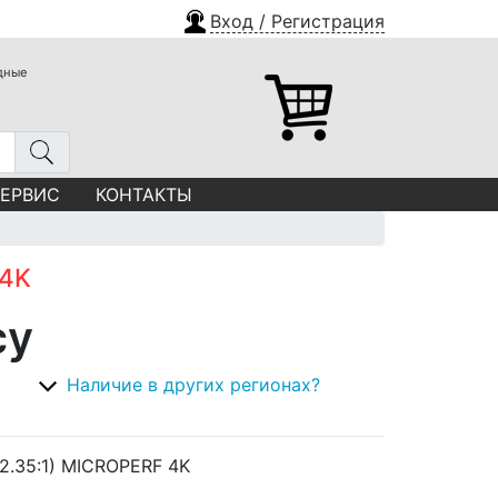
Вход / Регистрация
одные
СЕРВИС
КОНТАКТЫ
 4K
су
Наличие в других регионах?
2.35:1) MICROPERF 4K