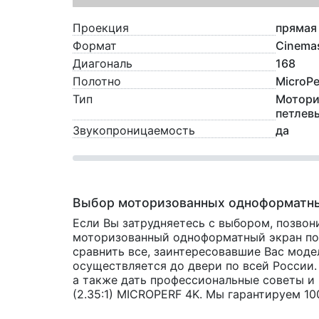
Проекция
прямая
Формат
Cinemas
Диагональ
168
Полотно
MicroPer
Тип
Мотори
петлев
Звукопроницаемость
да
Выбор моторизованных одноформатны
Если Вы затрудняетесь с выбором, позвон
моторизованный одноформатный экран по х
сравнить все, заинтересовавшие Вас мод
осуществляется до двери по всей России.
а также дать профессиональные советы и
(2.35:1) MICROPERF 4K. Мы гарантируем 10