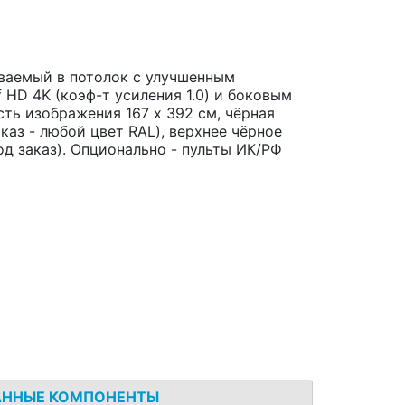
иваемый в потолок с улучшенным
 HD 4K (коэф-т усиления 1.0) и боковым
ть изображения 167 x 392 см, чёрная
аказ - любой цвет RAL), верхнее чёрное
од заказ). Опционально - пульты ИК/РФ
АННЫЕ КОМПОНЕНТЫ