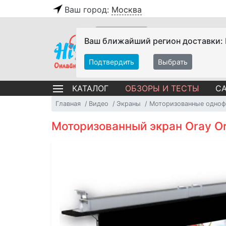
Ваш город:
Москва
Ваш ближайший регион доставки:
Подтвердить
Выбрать
ОБЗОРЫ И ТЕСТЫ
СА
КАТАЛОГ
Главная
Видео
Экраны
Моторизованные одноф
Моторизованный экран Oray Orio