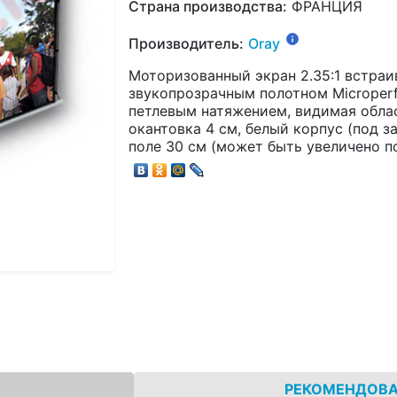
Страна производства:
ФРАНЦИЯ
Производитель:
Oray
Моторизованный экран 2.35:1 встра
звукопрозрачным полотном Microperf
петлевым натяжением, видимая облас
окантовка 4 см, белый корпус (под з
поле 30 см (может быть увеличено п
РЕКОМЕНДОВ