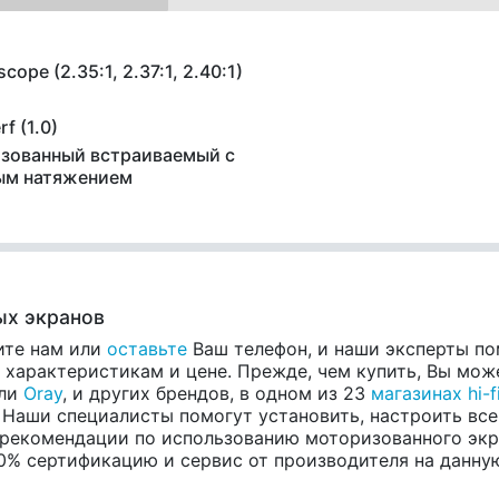
cope (2.35:1, 2.37:1, 2.40:1)
f (1.0)
зованный встраиваемый с
ым натяжением
х экранов
ите нам или
оставьте
Ваш телефон, и наши эксперты по
арактеристикам и цене. Прежде, чем купить, Вы може
ели
Oray
, и других брендов, в одном из 23
магазинах hi-f
 Наши специалисты помогут установить, настроить все
 рекомендации по использованию моторизованного экра
0% сертификацию и сервис от производителя на данную 