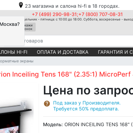
23 магазина и салона hi-fi в 18 городах.
+7 (499) 290-98-31;+7 (800) 707-08-31
Понедельник - пятница: с 10:00 до 18:00. Суббота, воскресенье - вых
 Москва?
Закажи
звонок
ЛОНЫ HI-FI
ОПЛАТА И ДОСТАВКА
ГАРАНТИЯ И 
орматные экраны
n Inceiling Tens 168" (2.35:1) MicroPerf
Цена по запро
Под заказ у Производителя.
Требуется 50% предоплата.
Модель:
ORION INCEILING TENS 168" (