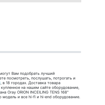
могут Вам подобрать лучший
те посмотреть, послушать, потрогать и
i
, в 18 городах. Доставка товара
 купленное на нашем сайте оборудование,
на Oray ORION INCEILING TENS 168"
модель и все hi-fi и hi-end оборудование.