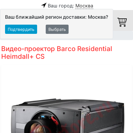
Ваш город:
Москва
Ваш ближайший регион доставки: Москва?
Подтвердить
Выбрать
Главная
Видео
Видеопроекторы
Проекторы
Видео-проектор Barco Residential
Heimdall+ CS