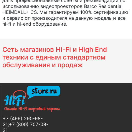
дать профессиональные советы и рекомендации по
использованию видеопроекторов Barco Residential
HEIMDALL+ CS. Мы гарантируем 100% сертификацию
и сервис от производителя на данную модель и все
hi-fi и hi-end оборудование.
Сеть магазинов Hi-Fi и High End
техники с единым стандартном
обслуживания и продаж
+7 (499) 290-98-
31;+7 (800) 707-08-
31