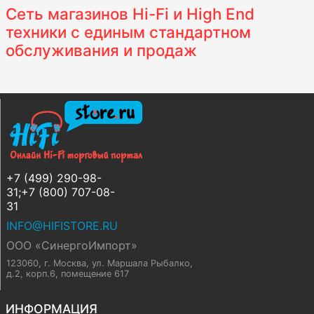
Сеть магазинов Hi-Fi и High End
техники с единым стандартном
обслуживания и продаж
+7 (499) 290-98-
31;+7 (800) 707-08-
31
INFO@HIFISTORE.RU
ООО «СинергоИмпорт»
123060, г. Москва
,
ул. Маршала Рыбалко,
д.2, корп.6, помещение 617
ИНФОРМАЦИЯ