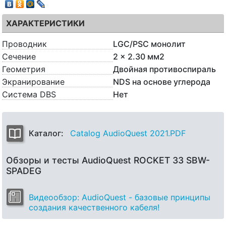
ХАРАКТЕРИСТИКИ
Проводник
LGC/PSC монолит
Сечение
2 x 2.30 мм2
Геометрия
Двойная противоспираль
Экранирование
NDS на основе углерода
Система DBS
Нет
Каталог:
Catalog AudioQuest 2021.PDF
Обзоры и тесты AudioQuest ROCKET 33 SBW-
SPADEG
Видеообзор: AudioQuest - базовые принципы
создания качественного кабеля!