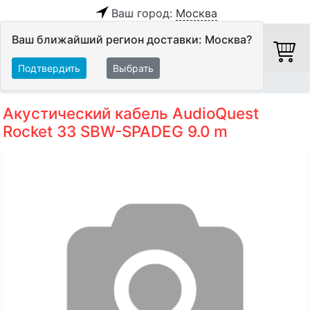
Ваш город:
Москва
Ваш ближайший регион доставки: Москва?
Подтвердить
Выбрать
Главная
Кабели
Акустические кабели
Акустический кабель AudioQuest
Rocket 33 SBW-SPADEG 9.0 m